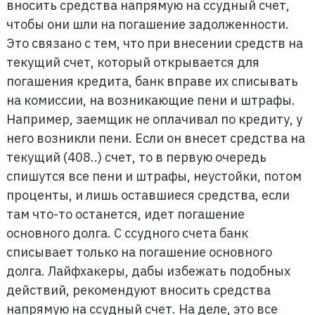
вносить средства напрямую на ссудный счет,
чтобы они шли на погашение задолженности.
Это связано с тем, что при внесении средств на
текущий счет, который открывается для
погашения кредита, банк вправе их списывать
на комиссии, на возникающие пени и штрафы.
Например, заемщик не оплачивал по кредиту, у
него возникли пени. Если он внесет средства на
текущий (408..) счет, то в первую очередь
спишутся все пени и штрафы, неустойки, потом
проценты, и лишь оставшиеся средства, если
там что-то останется, идет погашение
основного долга. С ссудного счета банк
списывает только на погашение основного
долга. Лайфхакеры, дабы избежать подобных
действий, рекомендуют вносить средства
напрямую на ссудный счет. На деле, это все