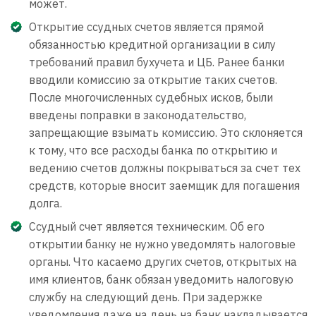
может.
Открытие ссудных счетов является прямой
обязанностью кредитной организации в силу
требований правил бухучета и ЦБ. Ранее банки
вводили комиссию за открытие таких счетов.
После многочисленных судебных исков, были
введены поправки в законодательство,
запрещающие взымать комиссию. Это склоняется
к тому, что все расходы банка по открытию и
ведению счетов должны покрываться за счет тех
средств, которые вносит заемщик для погашения
долга.
Ссудный счет является техническим. Об его
открытии банку не нужно уведомлять налоговые
органы. Что касаемо других счетов, открытых на
имя клиентов, банк обязан уведомить налоговую
службу на следующий день. При задержке
уведомления даже на день на банк накладывается