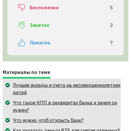
Бесполезно
5
Занятно
2
Помогло
7
Материалы по теме
Лучшие вклады и счета на несовершеннолетних
детей
Что такое КПП в реквизитах банка и зачем он
нужен?
Что нужно, чтоб открыть банк?
Как заказать деньги ВТБ для снятия наличных?