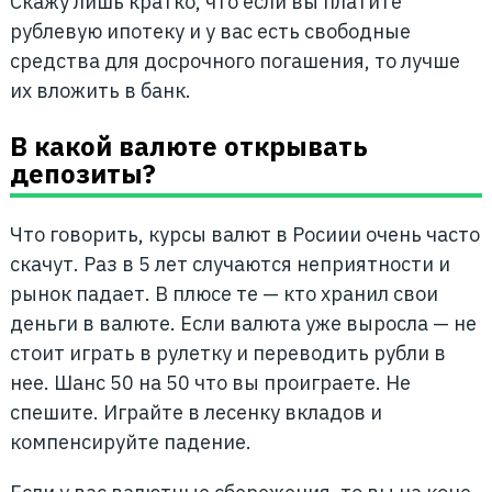
Скажу лишь кратко, что если вы платите
рублевую ипотеку и у вас есть свободные
средства для досрочного погашения, то лучше
их вложить в банк.
В какой валюте открывать
депозиты?
Что говорить, курсы валют в Росиии очень часто
скачут. Раз в 5 лет случаются неприятности и
рынок падает. В плюсе те — кто хранил свои
деньги в валюте. Если валюта уже выросла — не
стоит играть в рулетку и переводить рубли в
нее. Шанс 50 на 50 что вы проиграете. Не
спешите. Играйте в лесенку вкладов и
компенсируйте падение.