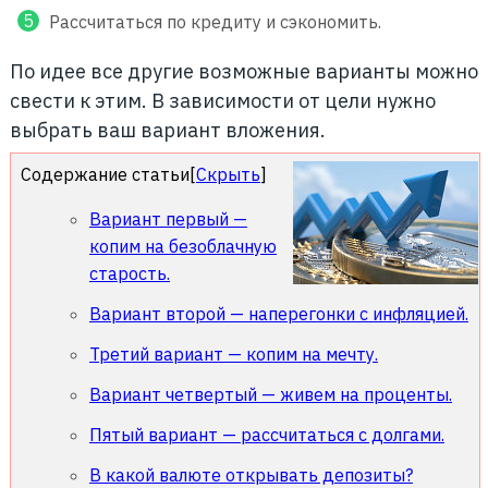
Рассчитаться по кредиту и сэкономить.
По идее все другие возможные варианты можно
свести к этим. В зависимости от цели нужно
выбрать ваш вариант вложения.
Содержание статьи
[
Скрыть
]
Вариант первый —
копим на безоблачную
старость.
Вариант второй — наперегонки с инфляцией.
Третий вариант — копим на мечту.
Вариант четвертый — живем на проценты.
Пятый вариант — рассчитаться с долгами.
В какой валюте открывать депозиты?