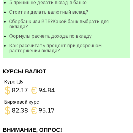
5 причин не делать вклад в банке
Стоит ли делать валютный вклад?
Сбербанк или ВТБ?Какой банк выбрать для
вклада?
Формулы расчета дохода по вкладу
Как рассчитать процент при досрочном
расторжении вклада?
КУРСЫ ВАЛЮТ
Курс ЦБ
$
€
82.17
94.84
Биржевой курс
$
€
82.38
95.17
ВНИМАНИЕ, ОПРОС!