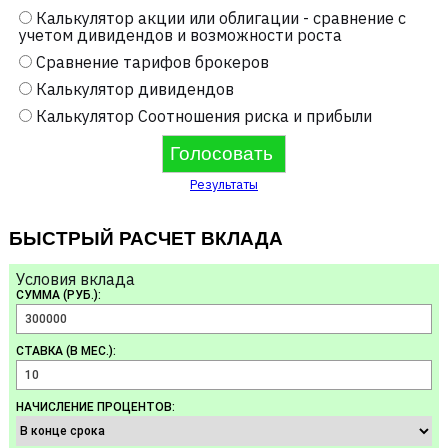
Калькулятор акции или облигации - сравнение с
учетом дивидендов и возможности роста
Сравнение тарифов брокеров
Калькулятор дивидендов
Калькулятор Соотношения риска и прибыли
Результаты
БЫСТРЫЙ РАСЧЕТ ВКЛАДА
Условия вклада
СУММА (РУБ.):
СТАВКА (В МЕС.):
НАЧИСЛЕНИЕ ПРОЦЕНТОВ: