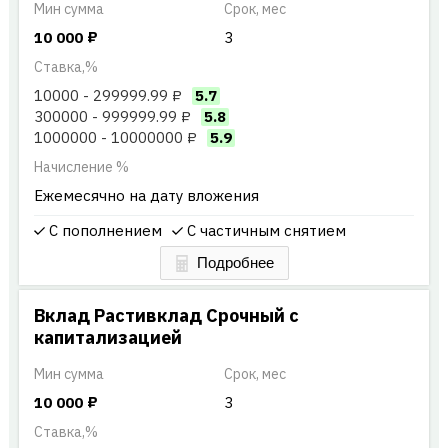
Мин
сумма
Срок, мес
10 000
₽
3
Ставка,%
10000 - 299999.99 ₽
5.7
300000 - 999999.99 ₽
5.8
1000000 - 10000000 ₽
5.9
Начисление %
Ежемесячно на дату вложения
С пополнением
С частичным снятием
Вклад Растивклад Срочный с
капитализацией
Мин
сумма
Срок, мес
10 000
₽
3
Ставка,%