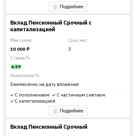
Вклад Пенсионный Срочный с
капитализацией
Мин
сумма
Срок, мес
10 000
₽
3
Ставка,%
6.59
Начисление %
Ежемесячно на дату вложения
С пополнением
С частичным снятием
С капитализацией
Вклад Пенсионный Срочный