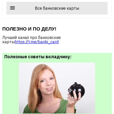
Все банковские карты
ПОЛЕЗНО И ПО ДЕЛУ!
Лучший канал про банковские
карты
https://t.me/banki_card
Полезные советы вкладчику: