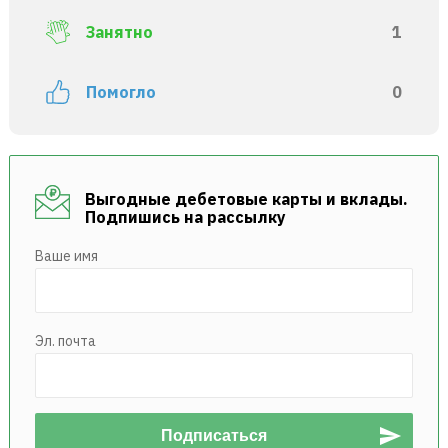
Занятно
1
Помогло
0
Выгодные дебетовые карты и вклады.
Подпишись на рассылку
Ваше имя
Эл. почта