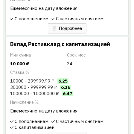
Ежемесячно на дату вложения
С пополнением
С частичным снятием
Вклад Растивклад с капитализацией
Мин
сумма
Срок, мес
10 000
₽
24
Ставка,%
10000 - 299999.99 ₽
6.25
300000 - 999999.99 ₽
6.36
1000000 - 10000000 ₽
6.47
Начисление %
Ежемесячно на дату вложения
С пополнением
С частичным снятием
С капитализацией