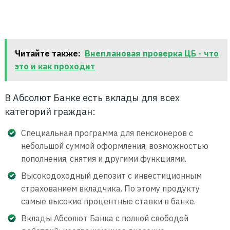
Читайте также:
Внеплановая проверка ЦБ - что
это и как проходит
В Абсолют Банке есть вклады для всех
категорий граждан:
Специальная программа для пенсионеров с
небольшой суммой оформления, возможностью
пополнения, снятия и другими функциями.
Высокодоходный депозит с инвестиционным
страхованием вкладчика. По этому продукту
самые высокие процентные ставки в банке.
Вклады Абсолют Банка с полной свободой