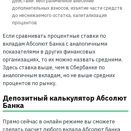
действий: неограниченное внесение
дополнительных взносов, изъятие части средств
до неснижаемого остатка, капитализация
процентов.
Если сравнивать процентные ставки по
вкладам Абсолют Банка с аналогичными
показателями в других финансовых
организациях, то их можно назвать средними.
Здесь ставка выше, чем в Сбербанке по
аналогичным вкладам, но не выше средних
процентов по рынку.
Депозитный калькулятор Абсолют
Банка
Прямо сейчас в онлайн режиме вы сможете
сделать расчет любого вклада Абсолют банка