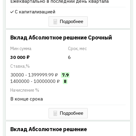
Ежеквартально в последний день квартала
С капитализацией
Вклад Абсолютное решение Срочный
Мин
сумма
Срок, мес
30 000
₽
6
Ставка,%
30000 - 1399999.99 ₽
7.9
1400000 - 10000000 ₽
8
Начисление %
В конце срока
Вклад Абсолютное решение