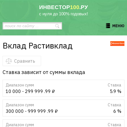
ИНВЕСТОР
100
.РУ
с нуля до 100% годовых!
МЕНЮ
Вклад Растивклад
Сравнить
Ставка зависит от суммы вклада
Диапазон сумм
Cтавка
10 000 - 299 999 .99 ₽
5.9 %
Диапазон сумм
Cтавка
300 000 - 999 999 .99 ₽
6 %
Диапазон сумм
Cтавка