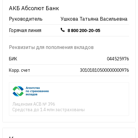
АКБ Абсолют Банк
Руководитель
Ушкова Татьяна Васильевна
Горячая линия
8 800 200-20-05
Реквизиты для пополнения вкладов
БИК
044525976
Корр. счет
30101810500000000976
Лицензия АСВ № 396
Средства до 1.4 млн застрахованы