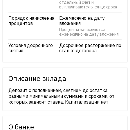
отдельный счет и
выплачиваются в конце срока
Порядок начисления
Ежемесячно на дату
процентов
вложения
Проценты начисляются
ежемесячно на дату вложения
Условия досрочного
Досрочное расторжение по
снятия
ставке договора
Описание вклада
Депозит с пополнением, снятием до остатка,
разными минимальными суммами и сроками, от
которых зависит ставка. Капитализации нет
О банке