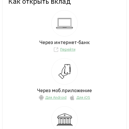
Как открыть вклад
Через интернет-банк
Перейти
Через моб.приложение
Для Android
Для iOS