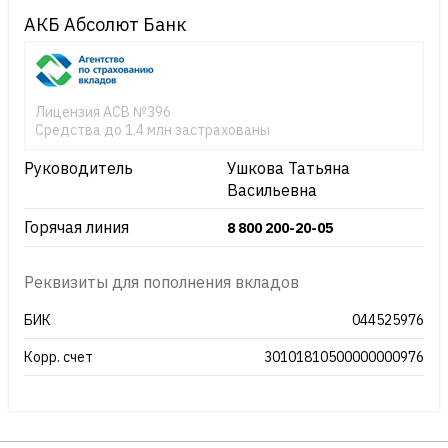
АКБ Абсолют Банк
Лицензия АСВ №396
Средства до 1.4 млн застрахованы
Руководитель
Ушкова Татьяна
Васильевна
Горячая линия
8 800 200-20-05
Реквизиты для пополнения вкладов
БИК
044525976
Корр. счет
30101810500000000976