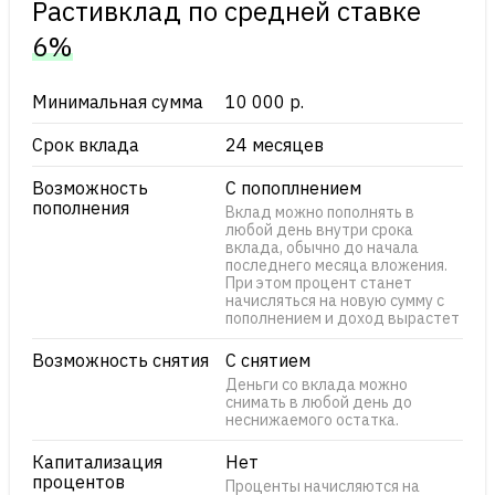
Растивклад по cредней ставке
6%
Минимальная сумма
10 000 р.
Срок вклада
24 месяцев
Возможность
С попоплнением
пополнения
Вклад можно пополнять в
любой день внутри срока
вклада, обычно до начала
последнего месяца вложения.
При этом процент станет
начисляться на новую сумму с
пополнением и доход вырастет
Возможность снятия
С снятием
Деньги со вклада можно
снимать в любой день до
неснижаемого остатка.
Капитализация
Нет
процентов
Проценты начисляются на