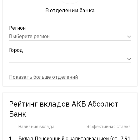
В отделении банка
Регион
Город
Рейтинг вкладов АКБ Абсолют
Банк
Название вклада
Эффективная ставка
1
Вклад Пенсионный с капитализацией (от
7.91