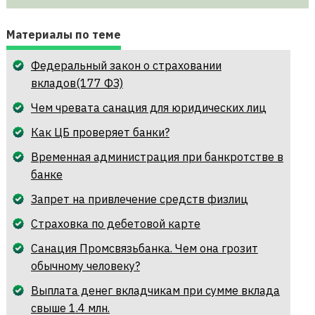
Материалы по теме
Федеральный закон о страховании
вкладов(177 ФЗ)
Чем чревата санация для юридических лиц
Как ЦБ проверяет банки?
Временная администрация при банкротстве в
банке
Запрет на привлечение средств физлиц
Страховка по дебетовой карте
Санация Промсвязьбанка. Чем она грозит
обычному человеку?
Выплата денег вкладчикам при сумме вклада
свыше 1.4 млн.