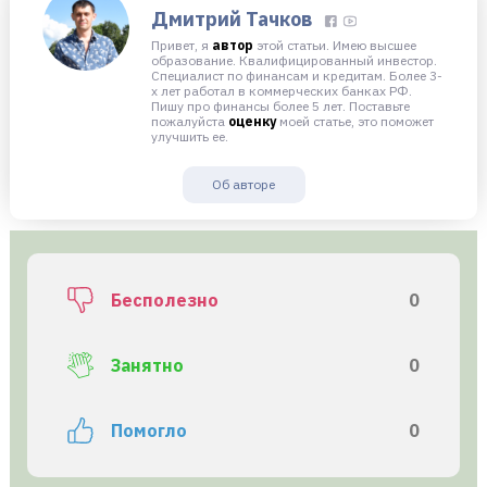
Дмитрий Тачков
Привет, я
автор
этой статьи. Имею высшее
образование. Квалифицированный инвестор.
Специалист по финансам и кредитам. Более 3-
х лет работал в коммерческих банках РФ.
Пишу про финансы более 5 лет. Поставьте
пожалуйста
оценку
моей статье, это поможет
улучшить ее.
Об авторе
Бесполезно
0
Занятно
0
Помогло
0