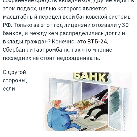
сохранение средств вкладчиков, другие видят в
этом подвох, целью которого является
масштабный передел всей банковской системы
РФ. Только за этот год лицензии отозвали у 30
банков, и между кем распределились долги и
вклады граждан? Конечно, это
ВТБ-24
,
Сбербанк и Газпромбанк, так что мнение
последних не стоит недооценивать.
С другой
стороны,
если