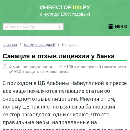
ИНВЕСТОР
100
.РУ
с нуля до 100% годовых!
МЕНЮ
/
/
Главная
Банки и вклады💰
Вы здесь
Санация и отзыв лицензии у банка
4 мин. на прочтение =
💡
+100
к финансовой грамотности
✔️ +10 к защите от мошенников
С приходом в ЦБ Альбины Набиуллиной в прессе
все чаще появляются пугающие статьи об
очередном отзыве лицензии. Мнения о том,
почему ЦБ так плотно взялся за банковский
сектор расходятся: одни считают, что это
правильные меры, направленные на