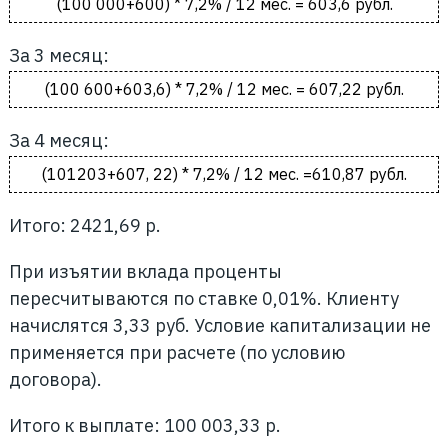
(100 000+600) * 7,2% / 12 мес. = 603,6 рубл.
За 3 месяц:
(100 600+603,6) * 7,2% / 12 мес. = 607,22 рубл.
За 4 месяц:
(101203+607, 22) * 7,2% / 12 мес. =610,87 рубл.
Итого: 2421,69 р.
При изъятии вклада проценты
пересчитываются по ставке 0,01%. Клиенту
начислятся 3,33 руб. Условие капитализации не
применяется при расчете (по условию
договора).
Итого к выплате: 100 003,33 р.