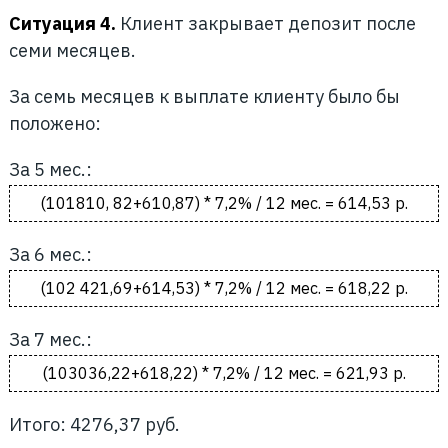
Ситуация 4.
Клиент закрывает депозит после
семи месяцев.
За семь месяцев к выплате клиенту было бы
положено:
За 5 мес.:
(101810, 82+610,87) * 7,2% / 12 мес. = 614,53 р.
За 6 мес.:
(102 421,69+614,53) * 7,2% / 12 мес. = 618,22 р.
За 7 мес.:
(103036,22+618,22) * 7,2% / 12 мес. = 621,93 р.
Итого: 4276,37 руб.