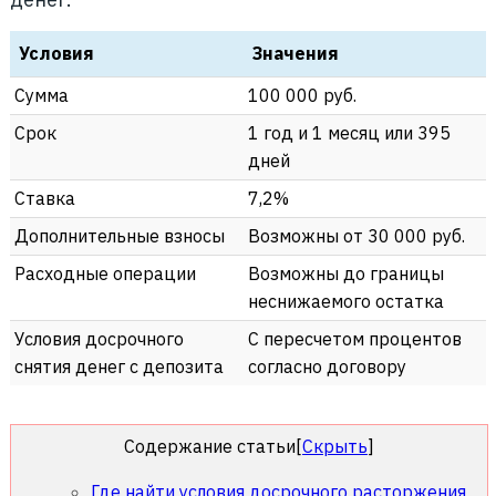
Условия
Значения
Сумма
100 000 руб.
Срок
1 год и 1 месяц или 395
дней
Ставка
7,2%
Дополнительные взносы
Возможны от 30 000 руб.
Расходные операции
Возможны до границы
неснижаемого остатка
Условия досрочного
С пересчетом процентов
снятия денег с депозита
согласно договору
Содержание статьи
[
Скрыть
]
Где найти условия досрочного расторжения