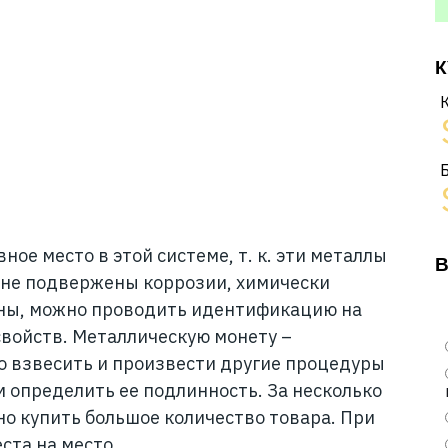
К
ное место в этой системе, т. к. эти металлы
В
 не подвержены коррозии, химически
чны, можно проводить идентификацию на
свойств. Металлическую монету –
о взвесить и произвести другие процедуры
м определить ее подлинность. За несколько
о купить большое количество товара. При
ста на место.