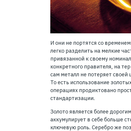
И они не портятся со времене
легко разделить на мелкие час
привязанной к своему номинал
конкретного правителя, на те
сам металл не потеряет своей 
То есть использование золоты
операциях продиктовано прост
стандартизации.
Золото является более дорогим
аккумулирует в себе больше ст
ключевую роль. Серебро же по