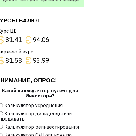
УРСЫ ВАЛЮТ
Курс ЦБ
$
€
81.41
94.06
Биржевой курс
$
€
81.58
93.99
НИМАНИЕ, ОПРОС!
Какой калькулятор нужен для
Инвестора?
Калькулятор усреднения
Калькулятор дивиденды или
продавать
Калькулятор реинвестирования
Калькулятор Call опциона по