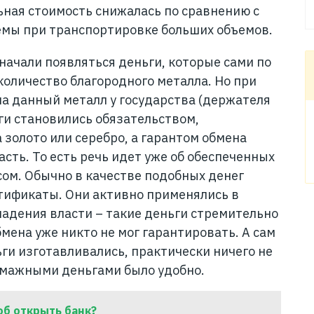
льная стоимость снижалась по сравнению с
емы при транспортировке больших объемов.
начали появляться деньги, которые сами по
количество благородного металла. Но при
на данный металл у государства (держателя
ги становились обязательством,
золото или серебро, а гарантом обмена
сть. То есть речь идет уже об обеспеченных
ом. Обычно в качестве подобных денег
тификаты. Они активно применялись в
падения власти – такие деньги стремительно
мена уже никто не мог гарантировать. А сам
ьги изготавливались, практически ничего не
бумажными деньгами было удобно.
об открыть банк?