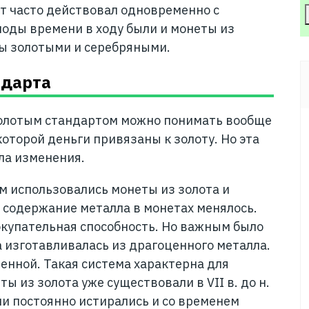
т часто действовал одновременно с
оды времени в ходу были и монеты из
ы золотыми и серебряными.
ндарта
золотым стандартом можно понимать вообще
оторой деньги привязаны к золоту. Но эта
ла изменения.
м использовались монеты из золота и
 содержание металла в монетах менялось.
покупательная способность. Но важным было
а изготавливалась из драгоценного металла.
ценной. Такая система характерна для
ы из золота уже существовали в VII в. до н.
они постоянно истирались и со временем