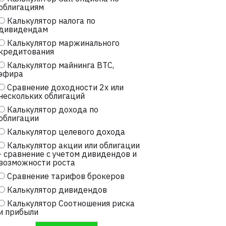
облигациям
Калькулятор налога по
дивидендам
Калькулятор маржинального
кредитования
Калькулятор майнинга BTC,
эфира
Сравнение доходности 2х или
нескольких облигаций
Калькулятор дохода по
облигации
Калькулятор целевого дохода
Калькулятор акции или облигации
- сравнение с учетом дивидендов и
возможности роста
Сравнение тарифов брокеров
Калькулятор дивидендов
Калькулятор Соотношения риска
и прибыли