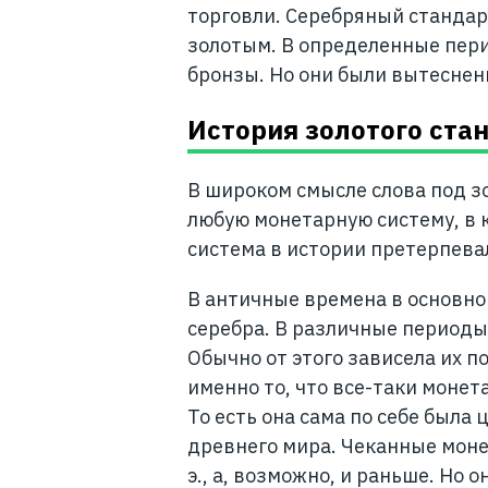
торговли. Серебряный стандар
золотым. В определенные пери
бронзы. Но они были вытеснен
История золотого ста
В широком смысле слова под 
любую монетарную систему, в к
система в истории претерпева
В античные времена в основно
серебра. В различные периоды
Обычно от этого зависела их 
именно то, что все-таки монет
То есть она сама по себе была 
древнего мира. Чеканные монет
э., а, возможно, и раньше. Но 