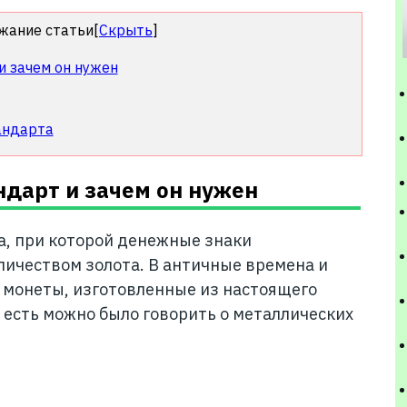
жание статьи
[
Скрыть
]
и зачем он нужен
андарта
ндарт и зачем он нужен
а, при которой денежные знаки
ичеством золота. В античные времена и
 монеты, изготовленные из настоящего
о есть можно было говорить о металлических