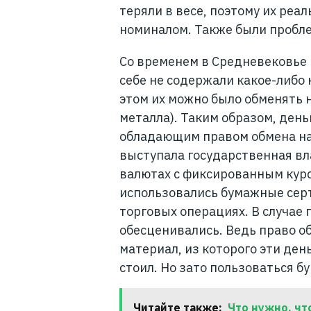
теряли в весе, поэтому их реа
номиналом. Также были пробл
Со временем в Средневековье 
себе не содержали какое-либо 
этом их можно было обменять 
металла). Таким образом, день
обладающим правом обмена на 
выступала государственная вла
валютах с фиксированным курс
использовались бумажные сер
торговых операциях. В случае 
обесценивались. Ведь право об
материал, из которого эти ден
стоил. Но зато пользоваться 
Читайте также:
Что нужно, чт