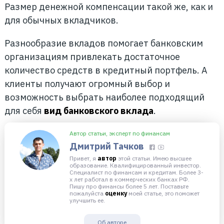
Размер денежной компенсации такой же, как и
для обычных вкладчиков.
Разнообразие вкладов помогает банковским
организациям привлекать достаточное
количество средств в кредитный портфель. А
клиенты получают огромный выбор и
возможность выбрать наиболее подходящий
для себя
вид банковского вклада
.
Автор статьи, эксперт по финансам
Дмитрий Тачков
Привет, я
автор
этой статьи. Имею высшее
образование. Квалифицированный инвестор.
Специалист по финансам и кредитам. Более 3-
х лет работал в коммерческих банках РФ.
Пишу про финансы более 5 лет. Поставьте
пожалуйста
оценку
моей статье, это поможет
улучшить ее.
Об авторе