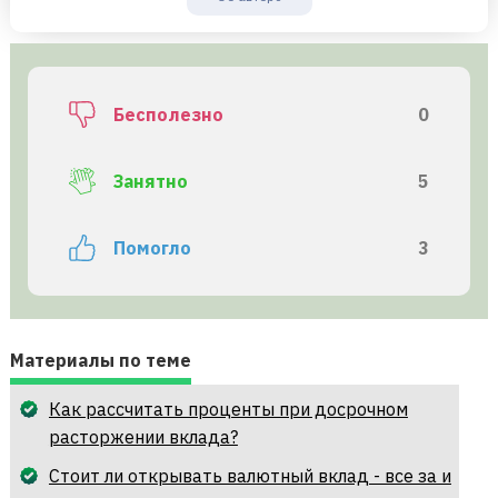
Бесполезно
0
Занятно
5
Помогло
3
Материалы по теме
Как рассчитать проценты при досрочном
расторжении вклада?
Cтоит ли открывать валютный вклад - все за и