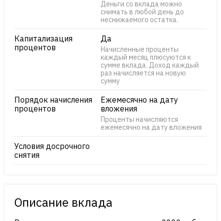
Деньги со вклада можно
снимать в любой день до
неснижаемого остатка.
Капитализация
Да
процентов
Начисленные проценты
каждый месяц плюсуются к
сумме вклада. Доход каждый
раз начисляется на новую
сумму
Порядок начисления
Ежемесячно на дату
процентов
вложения
Проценты начисляются
ежемесячно на дату вложения
Условия досрочного
снятия
Описание вклада