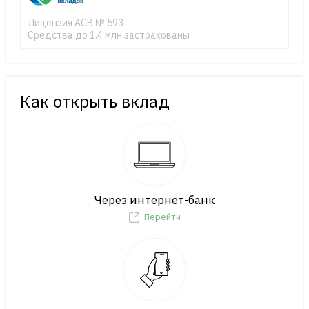
Лицензия АСВ № 593
Средства до 1.4 млн застрахованы
Как открыть вклад
Через интернет-банк
Перейти