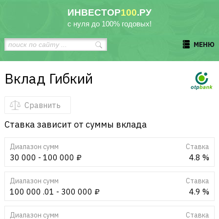
ИНВЕСТОР
100
.РУ
с нуля до 100% годовых!
МЕНЮ
Вклад Гибкий
Сравнить
Ставка зависит от суммы вклада
Диапазон сумм
Cтавка
30 000 - 100 000 ₽
4.8 %
Диапазон сумм
Cтавка
100 000 .01 - 300 000 ₽
4.9 %
Диапазон сумм
Cтавка