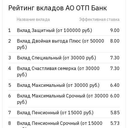
Рейтинг вкладов АО ОТП Банк
Название вклада
Эффективная ставка
1
Вклад Защитный (от 100000 руб.)
9.00
2
Вклад Двойная выгода Плюс (от 50000
8.00
руб.)
3
Вклад Специальный (от 30000 руб.)
7.30
4
Вклад Счастливая семерка (от 30000
7.30
руб.)
5
Вклад Максимальный (от 30000 руб.)
6.40
6
Вклад Максимальный Срочный (от 30000
6.00
руб.)
7
Вклад Пенсионный (от 15000 руб.)
5.85
8
Вклад Пенсионный Срочный (от 15000
5.73