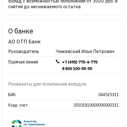
Вклад с возможностью пополнения от 3000 руб. и
снятия до неснижаемого остатка
О банке
АО ОТП Банк
Руководитель
Чижевский Илья Петрович
Горячая линия
+7 (495) 775-4-775
8 800 100-55-55
Реквизиты для пополнения вкладов
БИК
044525311
Корр. счет
30101810000000000311