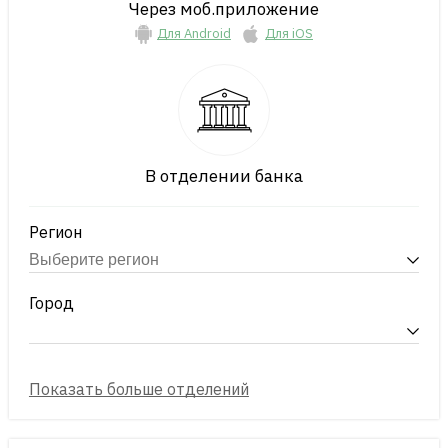
Через моб.приложение
Для Android
Для iOS
В отделении банка
Регион
Город