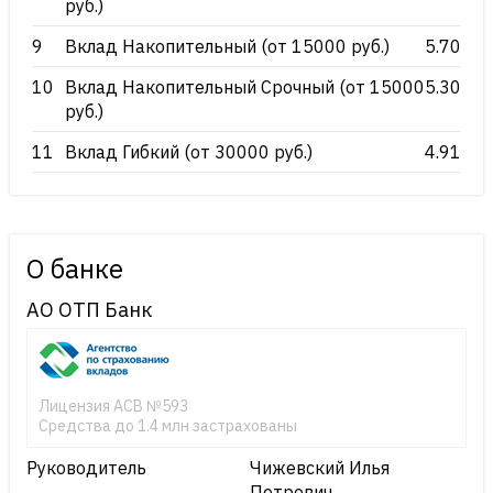
руб.)
9
Вклад Накопительный (от 15000 руб.)
5.70
10
Вклад Накопительный Срочный (от 15000
5.30
руб.)
11
Вклад Гибкий (от 30000 руб.)
4.91
О банке
АО ОТП Банк
Лицензия АСВ №593
Средства до 1.4 млн застрахованы
Руководитель
Чижевский Илья
Петрович