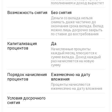
пополнением и доход вырастет
Возможность снятия
Без снятия
Деньги со вклада нельзя
снимать даже частично до
окончания срока вклада. Вклад
можно лишь досрочно закрыть
по ставке до востребования
Капитализация
Да
процентов
Начисленные проценты
каждый месяц плюсуются к
сумме вклада. Доход каждый
раз начисляется на новую
сумму
Порядок начисления
Ежемесячно на дату
процентов
вложения
Проценты начисляются
ежемесячно на дату вложения
Условия досрочного
снятия