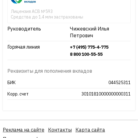
Лицензия АСВ №593
Средства до 1.4 млн застрахованы
Руководитель
Чижевский Илья
Петрович
Горячая линия
+7 (495) 775-4-775
8 800 100-55-55
Реквизиты для пополнения вкладов
БИК
044525311
Корр. счет
30101810000000000311
Реклама на сайте
Контакты
Карта сайта