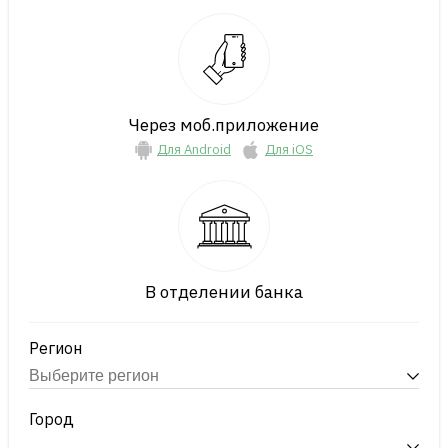
Через моб.приложение
Для Android
Для iOS
В отделении банка
Регион
Город