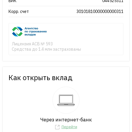
БИК
044525311
Корр. счет
30101810000000000311
Лицензия АСВ № 593
Средства до 1.4 млн застрахованы
Как открыть вклад
Через интернет-банк
Перейти