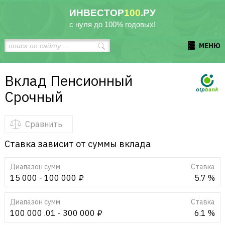
ИНВЕСТОР
100
.РУ
с нуля до 100% годовых!
МЕНЮ
Вклад Пенсионный
Срочный
Сравнить
Ставка зависит от суммы вклада
Диапазон сумм
Cтавка
15 000 - 100 000 ₽
5.7 %
Диапазон сумм
Cтавка
100 000 .01 - 300 000 ₽
6.1 %