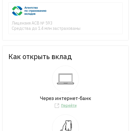
Лицензия АСВ № 593
Средства до 1.4 млн застрахованы
Как открыть вклад
Через интернет-банк
Перейти