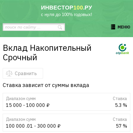
ИНВЕСТОР
100
.РУ
с нуля до 100% годовых!
МЕНЮ
Вклад Накопительный
Срочный
Сравнить
Ставка зависит от суммы вклада
Диапазон сумм
Cтавка
15 000 - 100 000 ₽
5.3 %
Диапазон сумм
Cтавка
100 000 .01 - 300 000 ₽
57 %