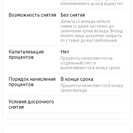
пополнением и доход вырастет
Возможность снятия
Без снятия
Деньги со вклада нельзя
снимать даже частично до
окончания срока вклада. Вклад
можно лишь досрочно закрыть
по ставке до востребования
Капитализация
Нет
процентов
Проценты начисляются на
отдельный счет и
выплачиваются в конце срока
Порядок начисления
В конце срока
процентов
Проценты начисляются в конце
срока вклада
Условия досрочного
снятия