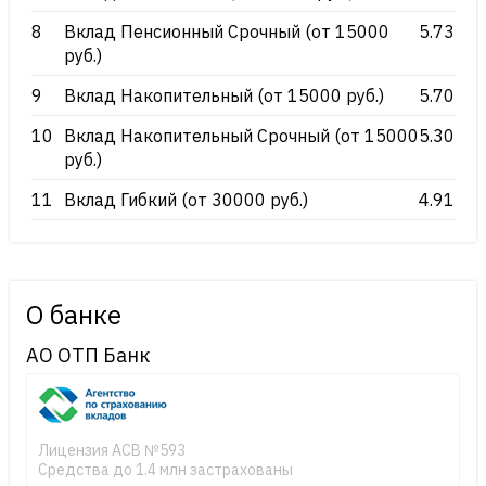
8
Вклад Пенсионный Срочный (от 15000
5.73
руб.)
9
Вклад Накопительный (от 15000 руб.)
5.70
10
Вклад Накопительный Срочный (от 15000
5.30
руб.)
11
Вклад Гибкий (от 30000 руб.)
4.91
О банке
АО ОТП Банк
Лицензия АСВ №593
Средства до 1.4 млн застрахованы