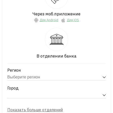
Через моб.приложение
Для Android
Для iOS
В отделении банка
Регион
Город