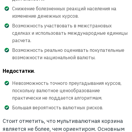
Снижение болезненных реакций населения на
изменение денежных курсов.
Возможность участвовать в межстрановых
сделках и использовать международные единицы
расчета.
Возможность реально оценивать покупательные
возможности национальной валюты.
Недостатки
.
Невозможность точного преугадывания курсов,
поскольку валютное ценообразование
практически не поддается алгоритмам.
Большая вероятность валютных рисков.
Стоит отметить, что мультивалютная корзина
является не более, чем ориентиром. Основным