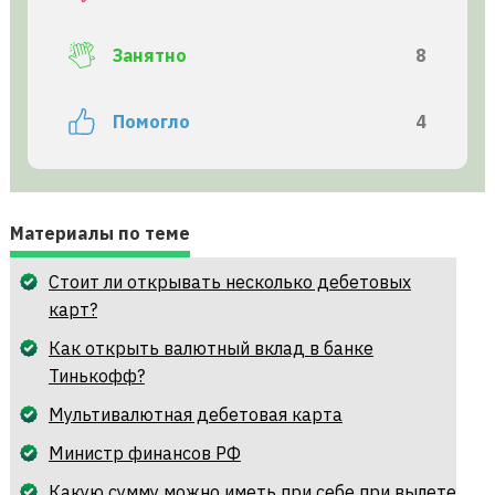
Занятно
8
Помогло
4
Материалы по теме
Стоит ли открывать несколько дебетовых
карт?
Как открыть валютный вклад в банке
Тинькофф?
Мультивалютная дебетовая карта
Министр финансов РФ
Какую сумму можно иметь при себе при вылете