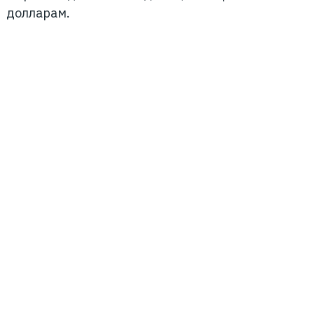
долларам.