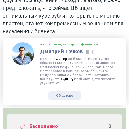
другим последствиям. Исходя из этого, можно
предположить, что сейчас ЦБ ищет
оптимальный курс рубля, который, по мнению
властей, станет компромиссным решением для
населения и бизнеса.
Автор статьи, эксперт по финансам
Дмитрий Тачков
Привет, я
автор
этой статьи. Имею высшее
образование. Квалифицированный инвестор.
Специалист по финансам и кредитам. Более 3-
х лет работал в коммерческих банках РФ.
Пишу про финансы более 5 лет. Поставьте
пожалуйста
оценку
моей статье, это поможет
улучшить ее.
Об авторе
Бесполезно
0