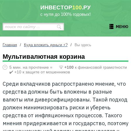
ИНВЕСТОР
100
.РУ
с нуля до 100% годовых!
МЕНЮ
/
/
Главная
Куда вложить деньги ⚡?
Вы здесь
Мультивалютная корзина
5 мин. на прочтение =
💡
+100
к финансовой грамотности
✔️ +10 к защите от мошенников
Среди вкладчиков распространено мнение, что
средства должны быть вложены в разные
валюты или диверсифицированы. Такой подход
должен минимизировать риски и уберечь
средства от инфляционных процессов. Такого
мнения придерживается и государство, поэтому