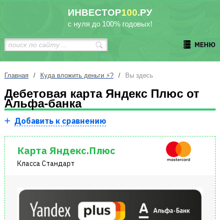
ИНВЕСТОР
100
.РУ
с нуля до 100% годовых!
МЕНЮ
/
/
Главная
Куда вложить деньги ⚡?
Вы здесь
Дебетовая карта Яндекс Плюс от
Альфа-банка
Добавить к сравнению
Карта Яндекс.Плюс
Класса Стандарт