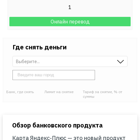
1
Онлайн перевод
Где снять деньги
Выберите...
Банк, где снять
Лимит на снятие
Тариф за снятие, % от
суммы
Обзор банковского продукта
Карта Яндекс-Плюс — это новый продукт