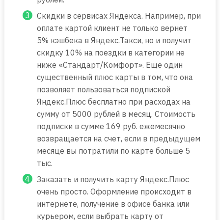
Скидки в сервисах Яндекса. Например, при
оплате картой клиент не только вернет
5% кэшбека в Яндекс.Такси, но и получит
скидку 10% на поездки в категории не
ниже «Стандарт/Комфорт». Еще один
существенный плюс карты в том, что она
позволяет пользоваться подпиской
Яндекс.Плюс бесплатно при расходах на
сумму от 5000 рублей в месяц. Стоимость
подписки в сумме 169 руб. ежемесячно
возвращается на счет, если в предыдущем
месяце вы потратили по карте больше 5
тыс.
Заказать и получить карту Яндекс.Плюс
очень просто. Оформление происходит в
интернете, получение в офисе банка или
курьером, если выбрать карту от