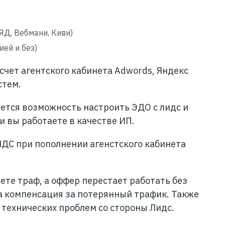
ЯД, Вебмани, Киви)
ией и без)
счет агентского кабинета Adwords, Яндекс
стем.
ется возможность настроить ЭДО с лидс и
и вы работаете в качестве ИП.
НДС при пополнении агенстского кабинета
ьете траф, а оффер перестает работать без
а компенсация за потерянный трафик. Также
 технических проблем со стороны Лидс.