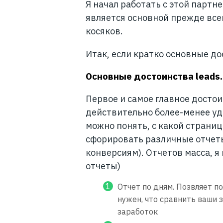
Я начал работать с этой партн
является основной прежде всег
косяков.
Итак, если кратко основные д
Основные достоинства leads.
Первое и самое главное досто
действительно более-менее уд
можно понять, с какой страниц
сфорировать различные отчеты(
конверсиям). Отчетов масса, я
отчеты)
Отчет по дням. Позвляет п
нужен, что сравнить ваши з
заработок