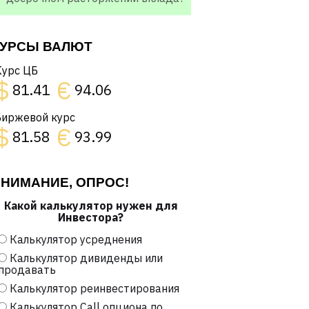
УРСЫ ВАЛЮТ
Курс ЦБ
$
€
81.41
94.06
Биржевой курс
$
€
81.58
93.99
НИМАНИЕ, ОПРОС!
Какой калькулятор нужен для
Инвестора?
Калькулятор усреднения
Калькулятор дивиденды или
продавать
Калькулятор реинвестирования
Калькулятор Call опциона по