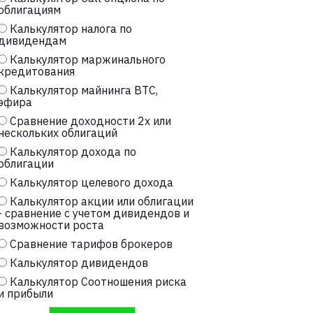
облигациям
Калькулятор налога по
дивидендам
Калькулятор маржинального
кредитования
Калькулятор майнинга BTC,
эфира
Сравнение доходности 2х или
нескольких облигаций
Калькулятор дохода по
облигации
Калькулятор целевого дохода
Калькулятор акции или облигации
- сравнение с учетом дивидендов и
возможности роста
Сравнение тарифов брокеров
Калькулятор дивидендов
Калькулятор Соотношения риска
и прибыли