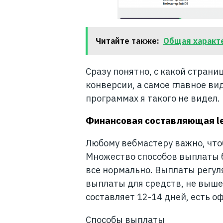
Читайте также:
Общая характ
Сразу понятно, с какой страни
конверсии, а самое главное ви
программах я такого не видел.
Финансовая составляющая le
Любому вебмастеру важно, что
Множество способов выплаты б
все нормально. Выплаты регул
выплаты для средств, не вышед
составляет 12-14 дней, есть 
Способы выплаты