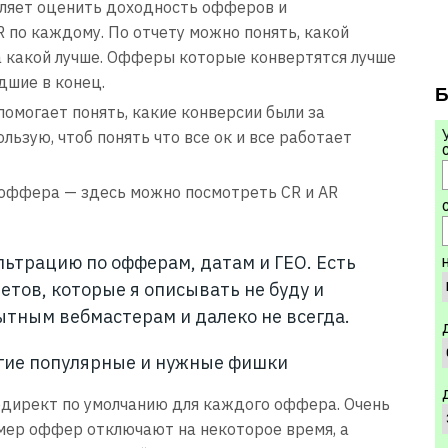
ляет оценить доходность офферов и
 по каждому. По отчету можно понять, какой
а какой лучше. Офферы которые конвертятся лучше
дшие в конец.
Б
помогает понять, какие конверсии были за
ользую, чтоб понять что все ок и все работает
оффера — здесь можно посмотреть CR и AR
С
льтрацию по офферам, датам и ГЕО. Есть
тов, которые я описывать не буду и
тным вебмастерам и далеко не всегда.
гие популярные и нужные фишки
директ по умолчанию для каждого оффера. Очень
имер оффер отключают на некоторое время, а