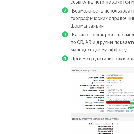
ссылку на него не хочется 
Возможность использовать 
географических справочни
формы заявки
Каталог офферов с возмож
по CR, AR и другим показат
малодоходному офферу.
Просмотр деталировки кон