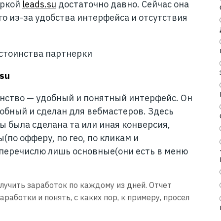
еркой
leads.su
достаточно давно. Сейчас она
о из-за удобства интерфейса и отсутствия
остоинства партнерки
su
инство — удобный и понятный интерфейс. Он
обный и сделан для вебмастеров. Здесь
ы была сделана та или иная конверсия,
по офферу, по гео, по кликам и
 перечислю лишь основные(они есть в меню
олучить заработок по каждому из дней. Отчет
аработки и понять, с каких пор, к примеру, просел