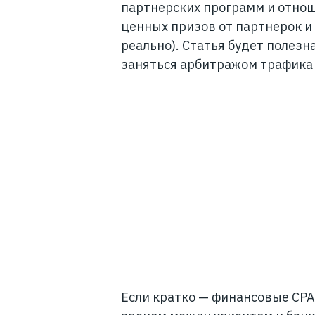
партнерских программ и отнош
ценных призов от партнерок и 
реально). Статья будет полезн
заняться арбитражом трафика 
Если кратко — финансовые CP