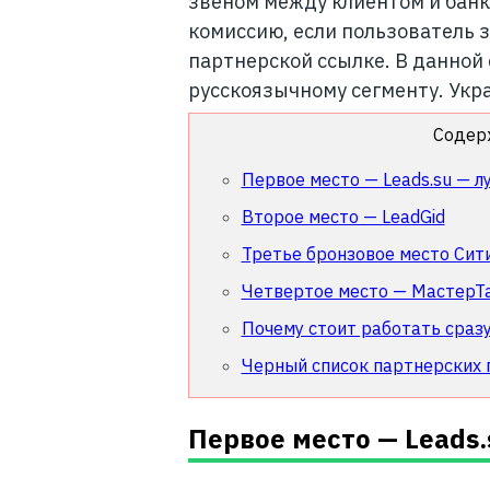
звеном между клиентом и банк
комиссию, если пользователь 
партнерской ссылке. В данной 
русскоязычному сегменту. Укра
Содер
Первое место — Leads.su — л
Второе место — LeadGid
Третье бронзовое место Сит
Четвертое место — МастерТа
Почему стоит работать сраз
Черный список партнерских
Первое место — Leads.