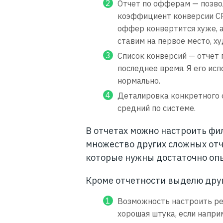
Отчет по офферам — позво
коэффициент конверсии CR
оффер конвертится хуже, 
ставим на первое место, ху
Список конверсий — отчет 
последнее время. Я его исп
нормально.
Деталировка конкретного 
средний по системе.
В отчетах можно настроить фи
множество других сложных отче
которые нужны достаточно опы
Кроме отчетности выделю дру
Возможность настроить ре
хорошая штука, если напр