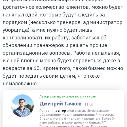
достаточное количество клиентов, можно будет
нанять людей, которые будут следить за
порядком (несколько тренеров, администратор,
уборщица), а мне нужно будет лишь
контролировать их работу, заботиться об
обновлении тренажеров и решать прочие
организационные вопросы. Работа непыльная,
и с ней вполне можно будет справиться даже в
возрасте за 60. Кроме того, такой бизнес можно
будет передать своим детям, что тоже
немаловажно.
Автор статьи, эксперт по финансам
Дмитрий Тачков
Привет, я
автор
этой статьи. Имею высшее
образование. Квалифицированный инвестор.
Специалист по финансам и кредитам. Более 3-
х лет работал в коммерческих банках РФ.
Пишу про финансы более 5 лет. Поставьте