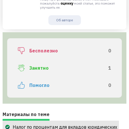
пожалуйста
оценку
моей статье, это поможет
улучшить ее.
Об авторе
Бесполезно
0
Занятно
1
Помогло
0
Материалы по теме
Налог по процентам для вкладов юридических