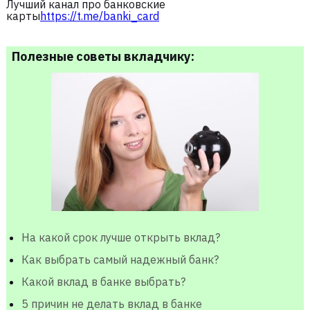
Лучший канал про банковские
карты
https://t.me/banki_card
Полезные советы вкладчику:
На какой срок лучше открыть вклад?
Как выбрать самый надежный банк?
Какой вклад в банке выбрать?
5 причин не делать вклад в банке