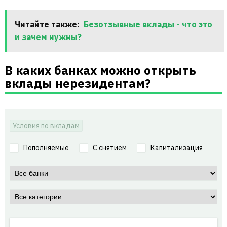
Читайте также:
Безотзывные вклады - что это
и зачем нужны?
В каких банках можно открыть
вклады нерезидентам?
Условия по вкладам
Пополняемые
С снятием
Капитализация