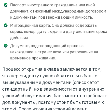
Паспорт иностранного гражданина или иной
документ, относимый международным договором
к документам, подтверждающим личность.
Миграционная карта. Она должна содержать
серию, номер, дату выдачи и дату окончания срока
действия.
Документ, подтверждающий право на
нахождение в стране: виза или разрешение на
временное проживание.
Процесс открытия вклада заключается в том,
что нерезиденту нужно обратиться в банк с
вышеуказанными документами (список этот
стандартный, но в зависимости от внутренних
условий обслуживания, банк может потребовать
доп.документы, поэтому стоит быть готовым к
этому). После изучения условий клиент