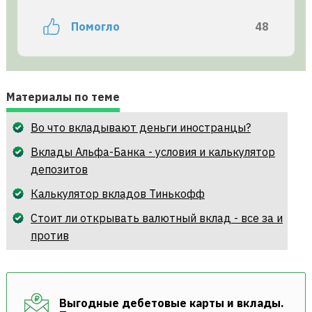
Помогло
48
Материалы по теме
Во что вкладывают деньги иностранцы?
Вклады Альфа-Банка - условия и калькулятор
депозитов
Калькулятор вкладов Тинькофф
Cтоит ли открывать валютный вклад - все за и
против
Выгодные дебетовые карты и вклады.