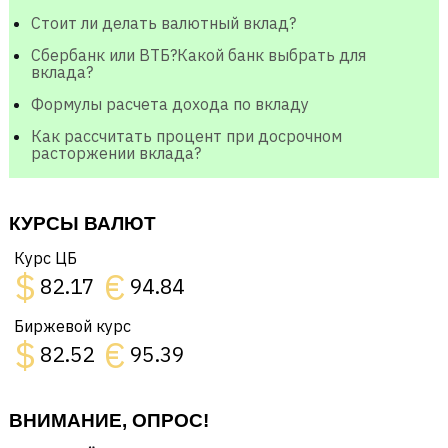
Стоит ли делать валютный вклад?
Сбербанк или ВТБ?Какой банк выбрать для
вклада?
Формулы расчета дохода по вкладу
Как рассчитать процент при досрочном
расторжении вклада?
КУРСЫ ВАЛЮТ
Курс ЦБ
$
€
82.17
94.84
Биржевой курс
$
€
82.52
95.39
ВНИМАНИЕ, ОПРОС!