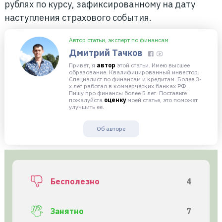
рублях по курсу, зафиксированному на дату
наступления страхового события.
Автор статьи, эксперт по финансам
Дмитрий Тачков
Привет, я
автор
этой статьи. Имею высшее
образование. Квалифицированный инвестор.
Специалист по финансам и кредитам. Более 3-
х лет работал в коммерческих банках РФ.
Пишу про финансы более 5 лет. Поставьте
пожалуйста
оценку
моей статье, это поможет
улучшить ее.
Об авторе
Бесполезно
4
Занятно
7