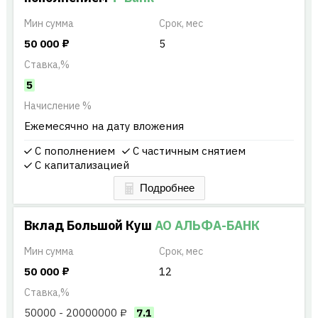
Мин
сумма
Срок, мес
50 000
₽
5
Ставка,%
5
Начисление %
Ежемесячно на дату вложения
С пополнением
С частичным снятием
С капитализацией
Вклад Большой Куш
АО АЛЬФА-БАНК
Мин
сумма
Срок, мес
50 000
₽
12
Ставка,%
50000 - 20000000 ₽
7.1