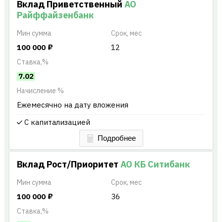
Вклад Приветственный
АО
Райффайзенбанк
Мин
сумма
Срок, мес
100 000
₽
12
Ставка,%
7.02
Начисление %
Ежемесячно на дату вложения
С капитализацией
Вклад Рост/Приоритет
АО КБ Ситибанк
Мин
сумма
Срок, мес
100 000
₽
36
Ставка,%