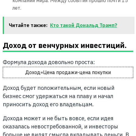
компаний мира. Между события прошло почти 15
лет.
Читайте также:
Кто такой Дональд Трамп?
Доход от венчурных инвестиций.
Формула дохода довольно проста:
Доход=Цена продажи-цена покупки
Доход будет положительным, если новый
бизнес смог удержаться на плаву и начал
приносить доход его владельцам.
Дохода может и не быть вовсе, если идея
оказалась невостребованной, и инвесторы
больше не видят смысла вкладывать деньги. В