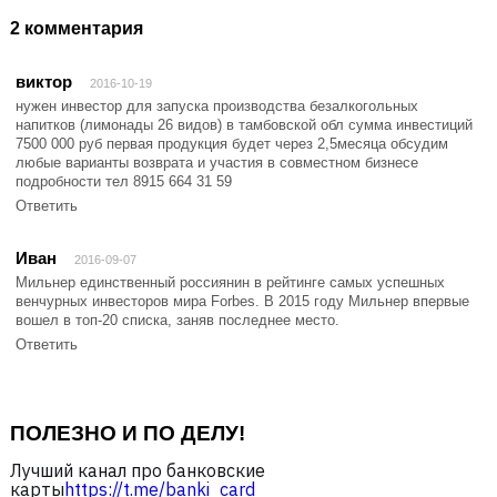
2 комментария
виктор
2016-10-19
нужен инвестор для запуска производства безалкогольных
напитков (лимонады 26 видов) в тамбовской обл сумма инвестиций
7500 000 руб первая продукция будет через 2,5месяца обсудим
любые варианты возврата и участия в совместном бизнесе
подробности тел 8915 664 31 59
Ответить
Иван
2016-09-07
Мильнер единственный россиянин в рейтинге самых успешных
венчурных инвесторов мира Forbes. В 2015 году Мильнер впервые
вошел в топ-20 списка, заняв последнее место.
Ответить
ПОЛЕЗНО И ПО ДЕЛУ!
Лучший канал про банковские
карты
https://t.me/banki_card