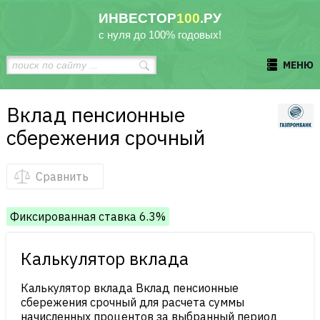
ИНВЕСТОР
100
.РУ
с нуля до 100% годовых!
МЕНЮ
Вклад пенсионные
сбережения срочный
Сравнить
Фиксированная ставка 6.3%
Калькулятор вклада
Калькулятор вклада Вклад пенсионные
сбережения срочный для расчета суммы
начисленных процентов за выбранный период