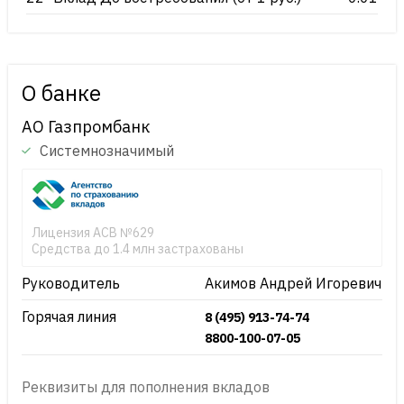
О банке
АО Газпромбанк
Системнозначимый
Лицензия АСВ №629
Средства до 1.4 млн застрахованы
Руководитель
Акимов Андрей Игоревич
Горячая линия
8 (495) 913-74-74
8800-100-07-05
Реквизиты для пополнения вкладов