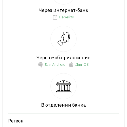
Через интернет-банк
Перейти
Через моб.приложение
Для Android
Для iOS
В отделении банка
Регион