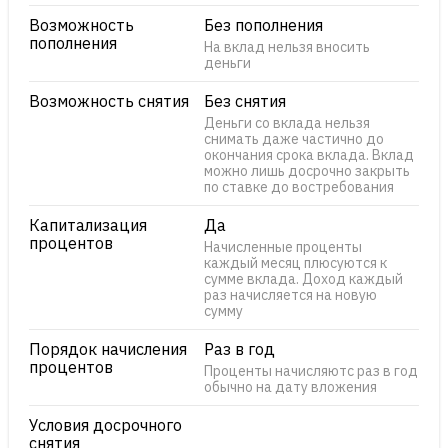
Возможность
Без пополнения
пополнения
На вклад нельзя вносить
деньги
Возможность снятия
Без снятия
Деньги со вклада нельзя
снимать даже частично до
окончания срока вклада. Вклад
можно лишь досрочно закрыть
по ставке до востребования
Капитализация
Да
процентов
Начисленные проценты
каждый месяц плюсуются к
сумме вклада. Доход каждый
раз начисляется на новую
сумму
Порядок начисления
Раз в год
процентов
Проценты начисляютс раз в год
обычно на дату вложения
Условия досрочного
снятия