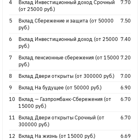
4
Вклад Инвестиционный доход Срочный
7.70
(от 25000 руб.)
5
Вклад Сбережение и защита (от 50000
7.50
руб.)
6
Вклад Инвестиционный доход (от 25000
7.40
руб.)
7
Вклад пенсионные сбережения (от 15000
7.20
руб.)
8
Вклад Двери открыты (от 300000 руб.)
7.00
9
Вклад На будущее (от 50000 руб.)
6.90
10
Вклад — Газпромбанк-Сбережения (от
6.70
15000 руб.)
11
Вклад Двери открыты Срочный (от
6.70
300000 руб.)
12
Вклад На жизнь (от 15000 руб.)
6.69