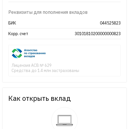
Реквизиты для пополнения вкладов
БИК
044525823
Корр. счет
30101810200000000823
Лицензия АСВ № 629
Средства до 1.4 млн застрахованы
Как открыть вклад