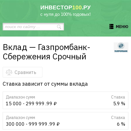
ИНВЕСТОР
100
.РУ
с нуля до 100% годовых!
МЕНЮ
Вклад — Газпромбанк-
Сбережения Срочный
Сравнить
Ставка зависит от суммы вклада
Диапазон сумм
Cтавка
15 000 - 299 999 .99 ₽
5.9 %
Диапазон сумм
Cтавка
300 000 - 999 999 .99 ₽
6 %