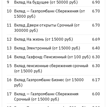
9
Вклад На будущее (от 50000 руб.)
6.90
10
Вклад — Газпромбанк-Сбережения (от
6.70
15000 руб.)
11
Вклад Двери открыты Срочный (от
6.70
300000 руб.)
12
Вклад На жизнь (от 15000 руб.)
6.69
13
Вклад Электронный (от 15000 руб.)
6.40
14
Вклад Газфонд-Пенсионный (от 100 руб.)
6.30
15
Вклад пенсионные сбережения срочный
6.30
(от 15000 руб.)
16
Вклад Газпромбанк-Бизнес (от 15000
6.17
руб.)
17
Вклад — Газпромбанк-Сбережения
6.00
Срочный (от 15000 руб.)