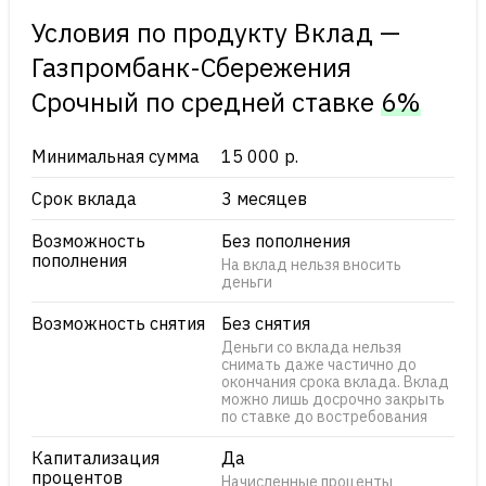
Условия по продукту Вклад —
Газпромбанк-Сбережения
Срочный по cредней ставке
6%
Минимальная сумма
15 000 р.
Срок вклада
3 месяцев
Возможность
Без пополнения
пополнения
На вклад нельзя вносить
деньги
Возможность снятия
Без снятия
Деньги со вклада нельзя
снимать даже частично до
окончания срока вклада. Вклад
можно лишь досрочно закрыть
по ставке до востребования
Капитализация
Да
процентов
Начисленные проценты