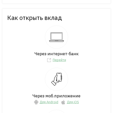
Как открыть вклад
Через интернет-банк
Перейти
Через моб.приложение
Для Android
Для iOS