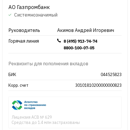
АО Газпромбанк
Системнозначимый
Руководитель
Акимов Андрей Игоревич
Горячая линия
8 (495) 913-74-74
8800-100-07-05
Реквизиты для пополнения вкладов
БИК
044525823
Корр. счет
30101810200000000823
Лицензия АСВ № 629
Средства до 1.4 млн застрахованы