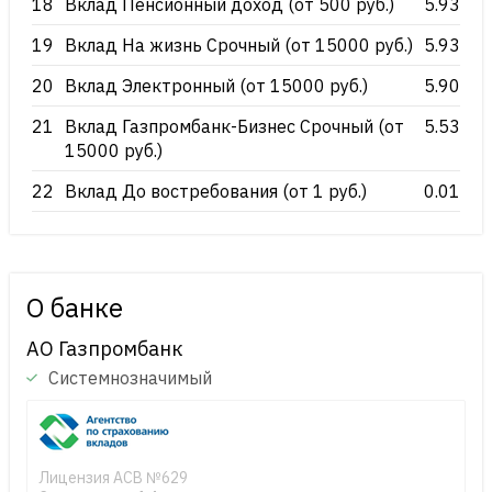
18
Вклад Пенсионный доход (от 500 руб.)
5.93
19
Вклад На жизнь Срочный (от 15000 руб.)
5.93
20
Вклад Электронный (от 15000 руб.)
5.90
21
Вклад Газпромбанк-Бизнес Срочный (от
5.53
15000 руб.)
22
Вклад До востребования (от 1 руб.)
0.01
О банке
АО Газпромбанк
Системнозначимый
Лицензия АСВ №629