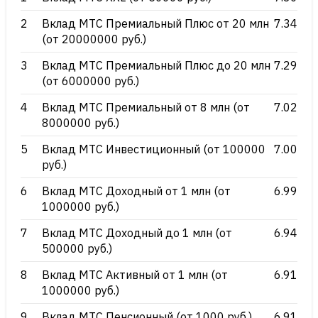
2
Вклад МТС Премиальный Плюс от 20 млн
7.34
(от 20000000 руб.)
3
Вклад МТС Премиальный Плюс до 20 млн
7.29
(от 6000000 руб.)
4
Вклад МТС Премиальный от 8 млн (от
7.02
8000000 руб.)
5
Вклад МТС Инвестиционный (от 100000
7.00
руб.)
6
Вклад МТС Доходный от 1 млн (от
6.99
1000000 руб.)
7
Вклад МТС Доходный до 1 млн (от
6.94
500000 руб.)
8
Вклад МТС Активный от 1 млн (от
6.91
1000000 руб.)
9
Вклад МТС Пенсионный (от 1000 руб.)
6.91