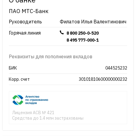
ПАО МТС-Банк
Руководитель
Филатов Илья Валентинович
Горячая линия
8 800 250-0-520
8 495 777-000-1
Реквизиты для пополнения вкладов
БИК
044525232
Корр. счет
30101810600000000232
Лицензия АСВ № 421
Средства до 1.4 млн застрахованы