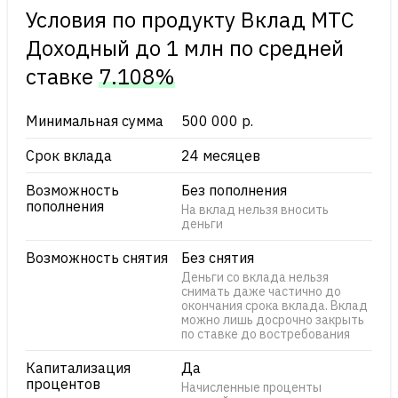
Условия по продукту Вклад МТС
Доходный до 1 млн по cредней
ставке
7.108%
Минимальная сумма
500 000 р.
Срок вклада
24 месяцев
Возможность
Без пополнения
пополнения
На вклад нельзя вносить
деньги
Возможность снятия
Без снятия
Деньги со вклада нельзя
снимать даже частично до
окончания срока вклада. Вклад
можно лишь досрочно закрыть
по ставке до востребования
Капитализация
Да
процентов
Начисленные проценты