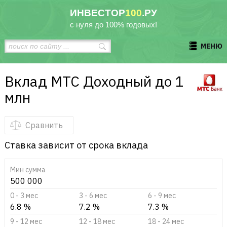
ИНВЕСТОР
100
.РУ
с нуля до 100% годовых!
МЕНЮ
Вклад МТС Доходный до 1
млн
Сравнить
Ставка зависит от срока вклада
Мин сумма
500 000
0 - 3 мес
3 - 6 мес
6 - 9 мес
6.8 %
7.2 %
7.3 %
9 - 12 мес
12 - 18 мес
18 - 24 мес