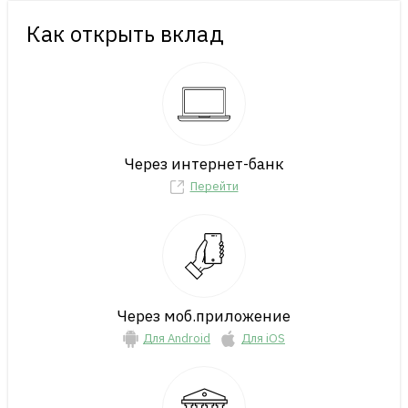
Как открыть вклад
Через интернет-банк
Перейти
Через моб.приложение
Для Android
Для iOS