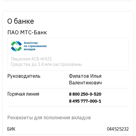
О банке
ПАО МТС-Банк
Лицензия АСВ №421
Средства до 1.4 млн застрахованы
Руководитель
Филатов Илья
Валентинович
Горячая линия
8 800 250-0-520
8 495 777-000-1
Реквизиты для пополнения вкладов
БИК
044525232