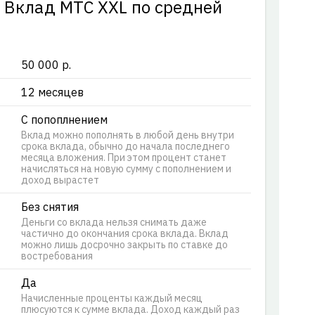
у Вклад МТС ХХL по cредней
50 000 р.
12 месяцев
С попоплнением
Вклад можно пополнять в любой день внутри
срока вклада, обычно до начала последнего
месяца вложения. При этом процент станет
начисляться на новую сумму с пополнением и
доход вырастет
Без снятия
Деньги со вклада нельзя снимать даже
частично до окончания срока вклада. Вклад
можно лишь досрочно закрыть по ставке до
востребования
Да
Начисленные проценты каждый месяц
плюсуются к сумме вклада. Доход каждый раз