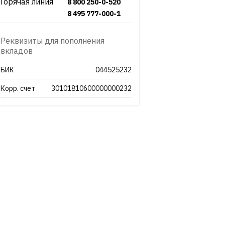
Горячая линия
8 800 250-0-520
8 495 777-000-1
Реквизиты для пополнения
вкладов
БИК
044525232
Корр. счет
30101810600000000232