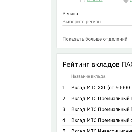
Регион
Рейтинг вкладов ПА
Название вклада
1
Вклад МТС ХХL (от 50000 р
2
Вклад МТС Премиальный Пл
3
Вклад МТС Премиальный Пл
4
Вклад МТС Премиальный от
5
Вклад МТС Инвестиционны