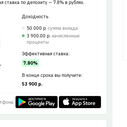
ая ставка по депозиту — 7.8% в рублях.
Доходность
50 000 р.
сумма вклада
3 900.00 р.
начисленные
проценты
Эффективная ставка:
7.80%
В конце срока вы получите:
53 900 р.
тфона: