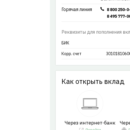
Горячая линия
8 800 250-0
8 495 777-0
Реквизиты для пополнения вк
БИК
Корр. счет
3010181060
Как открыть вклад
Через интернет-банк
Чер
Перейти
Д