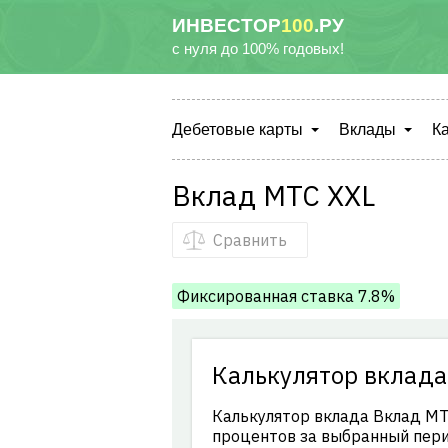
ИНВЕСТОР
100
.РУ
с нуля до 100% годовых!
Дебетовые карты
Вклады
К
Вклад МТС ХХL
Сравнить
Фиксированная ставка 7.8%
Калькулятор вклада
Калькулятор вклада Вклад МТ
процентов за выбранный пери