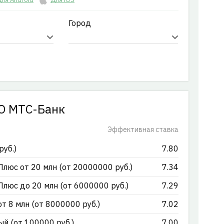
Город
О МТС-Банк
Эффективная ставка
уб.)
7.80
юс от 20 млн (от 20000000 руб.)
7.34
юс до 20 млн (от 6000000 руб.)
7.29
 8 млн (от 8000000 руб.)
7.02
й (от 100000 руб.)
7.00