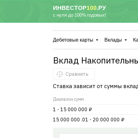
ИНВЕСТОР
100
.РУ
с нуля до 100% годовых!
Дебетовые карты
Вклады
К
Вклад Накопительн
Сравнить
Ставка зависит от суммы вкла
Диапазон сумм
1 - 15 000 000 ₽
15 000 000 .01 - 20 000 000 ₽