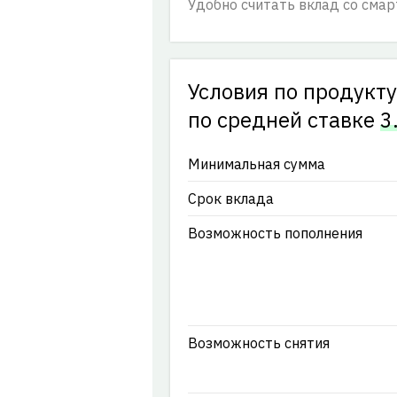
Удобно считать вклад со смар
Условия по продукт
по cредней ставке
3
Минимальная сумма
Срок вклада
Возможность пополнения
Возможность снятия