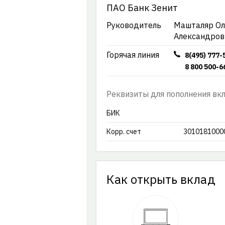
ПАО Банк Зенит
Руководитель
Машталяр Ол
Александров
Горячая линия
8(495) 777-
8 800 500-6
Реквизиты для пополнения вк
БИК
Корр. счет
3010181000
Как открыть вклад