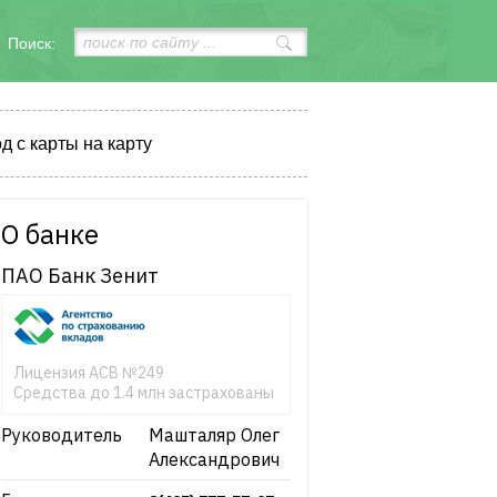
Поиск:
д с карты на карту
О банке
ПАО Банк Зенит
Лицензия АСВ №249
Средства до 1.4 млн застрахованы
Руководитель
Машталяр Олег
Александрович