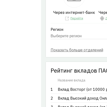
Через интернет-банк
Чер
Перейти
Д
Регион
Рейтинг вкладов ПА
Название вклада
1
Вклад Восторг (от 10000 р
2
Вклад Высокий доход Онла