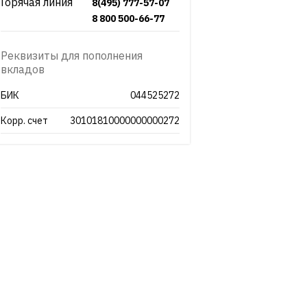
Горячая линия
8(495) 777-57-07
8 800 500-66-77
Реквизиты для пополнения
вкладов
БИК
044525272
Корр. счет
30101810000000000272