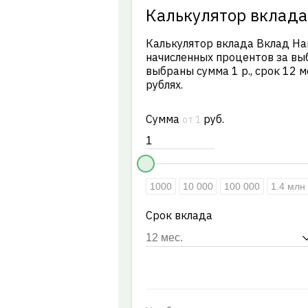
Калькулятор вклада
Калькулятор вклада Вклад На
начисленных процентов за вы
выбраны сумма 1 р., срок 12 м
рублях.
Сумма
руб.
от 1
1000
10 000
100 000
1.4 млн
Срок вклада