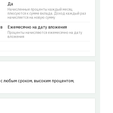
Да
Начисленные проценты каждый месяц
плюсуются к сумме вклада. Доход каждый раз
начисляется на новую сумму
ов
Ежемесячно на дату вложения
Проценты начисляются ежемесячно на дату
вложения
с любым сроком, высоким процентом,