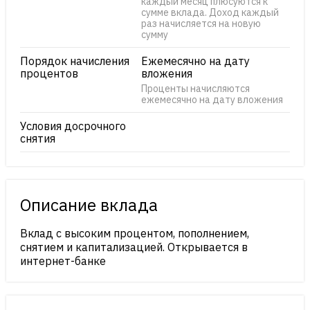
каждый месяц плюсуются к
сумме вклада. Доход каждый
раз начисляется на новую
сумму
Порядок начисления
Ежемесячно на дату
процентов
вложения
Проценты начисляются
ежемесячно на дату вложения
Условия досрочного
снятия
Описание вклада
Вклад с высоким процентом, пополнением,
снятием и капитализацией. Открывается в
интернет-банке