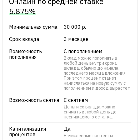
Онлайн по cредней ставке
5.875%
Минимальная сумма
30 000 р.
Срок вклада
3 месяцев
Возможность
С попоплнением
пополнения
Вклад можно пополнять в
любой день внутри срока
вклада, обычно до начала
последнего месяца вложения.
При этом процент станет
начисляться на новую сумму с
пополнением и доход вырастет
Возможность снятия
С снятием
Деньги со вклада можно
снимать в любой день до
неснижаемого остатка.
Капитализация
Да
процентов
Начисленные проценты