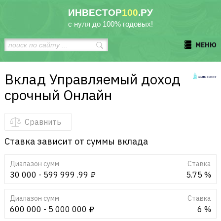
ИНВЕСТОР
100
.РУ
с нуля до 100% годовых!
МЕНЮ
Вклад Управляемый доход
срочный Онлайн
Сравнить
Ставка зависит от суммы вклада
Диапазон сумм
Cтавка
30 000 - 599 999 .99 ₽
5.75 %
Диапазон сумм
Cтавка
600 000 - 5 000 000 ₽
6 %