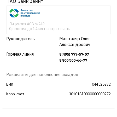
ПАО Банк Зенит
Лицензия АСВ №249
Средства до 1.4 млн застрахованы
Руководитель
Машталяр Олег
Александрович
Горячая линия
8(495) 777-57-07
8 800 500-66-77
Реквизиты для пополнения вкладов
БИК
044525272
Корр. счет
30101810000000000272