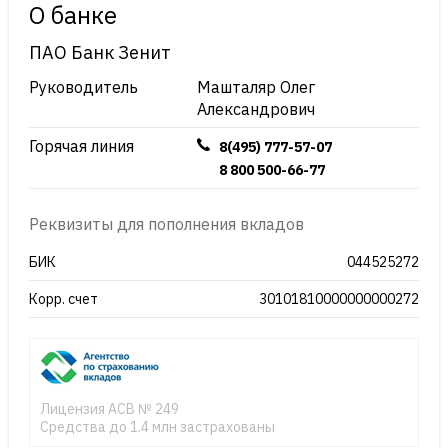
О банке
ПАО Банк Зенит
Руководитель
Машталяр Олег
Александрович
Горячая линия
8(495) 777-57-07
8 800 500-66-77
Реквизиты для пополнения вкладов
БИК
044525272
Корр. счет
30101810000000000272
Лицензия АСВ № 249
Средства до 1.4 млн застрахованы