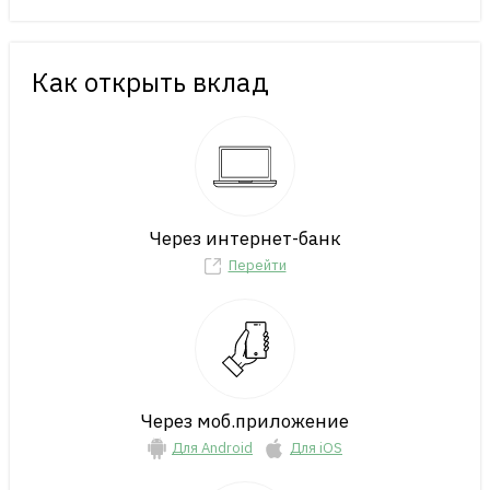
Как открыть вклад
Через интернет-банк
Перейти
Через моб.приложение
Для Android
Для iOS