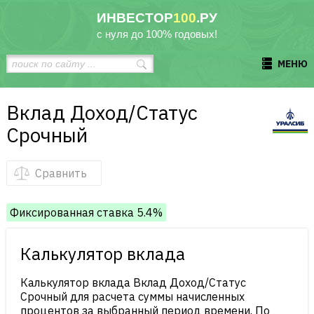
ИНВЕСТОР
100
.РУ
с нуля до 100% годовых!
МЕНЮ
Вклад Доход/Статус
Срочный
Сравнить
Фиксированная ставка 5.4%
Калькулятор вклада
Калькулятор вклада Вклад Доход/Статус
Срочный для расчета суммы начисленных
процентов за выбранный период времени. По