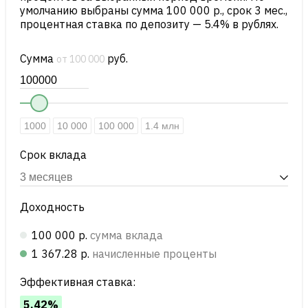
умолчанию выбраны сумма 100 000 р., срок 3 мес.,
процентная ставка по депозиту — 5.4% в рублях.
Сумма
руб.
от 100 000
1000
10 000
100 000
1.4 млн
Срок вклада
Доходность
100 000 р.
сумма вклада
1 367.28 р.
начисленные проценты
Эффективная ставка:
5.42%