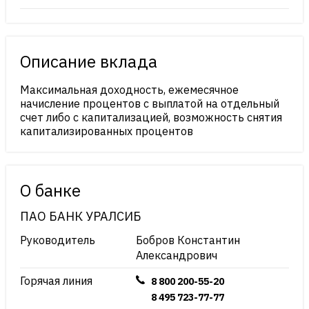
Описание вклада
Максимальная доходность, ежемесячное
начисление процентов с выплатой на отдельный
счет либо с капитализацией, возможность снятия
капитализированных процентов
О банке
ПАО БАНК УРАЛСИБ
Руководитель
Бобров Константин
Александрович
Горячая линия
8 800 200-55-20
8 495 723-77-77