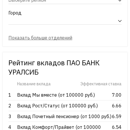
Город
Рейтинг вкладов ПАО БАНК
УРАЛСИБ
Название вклада
Эффективная ставка
1
Вклад Мы вместе (от 100000 руб.)
7.00
2
Вклад Рост/Статус (от 100000 руб.)
6.66
3
Вклад Почетный пенсионер (от 1000 руб.)
6.59
4
Вклад Комфорт/Прайвет (от 100000
6.54