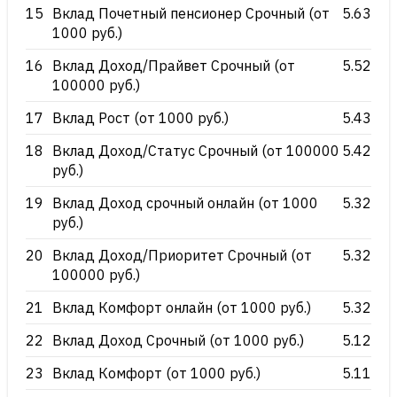
15
Вклад Почетный пенсионер Срочный (от
5.63
1000 руб.)
16
Вклад Доход/Прайвет Срочный (от
5.52
100000 руб.)
17
Вклад Рост (от 1000 руб.)
5.43
18
Вклад Доход/Статус Срочный (от 100000
5.42
руб.)
19
Вклад Доход срочный онлайн (от 1000
5.32
руб.)
20
Вклад Доход/Приоритет Срочный (от
5.32
100000 руб.)
21
Вклад Комфорт онлайн (от 1000 руб.)
5.32
22
Вклад Доход Срочный (от 1000 руб.)
5.12
23
Вклад Комфорт (от 1000 руб.)
5.11