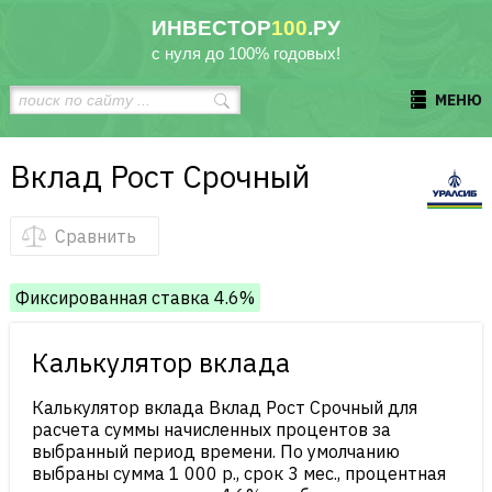
ИНВЕСТОР
100
.РУ
с нуля до 100% годовых!
МЕНЮ
Вклад Рост Срочный
Сравнить
Фиксированная ставка 4.6%
Калькулятор вклада
Калькулятор вклада Вклад Рост Срочный для
расчета суммы начисленных процентов за
выбранный период времени. По умолчанию
выбраны сумма 1 000 р., срок 3 мес., процентная