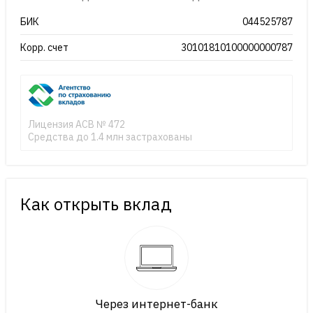
БИК
044525787
Корр. счет
30101810100000000787
Лицензия АСВ № 472
Средства до 1.4 млн застрахованы
Как открыть вклад
Через интернет-банк