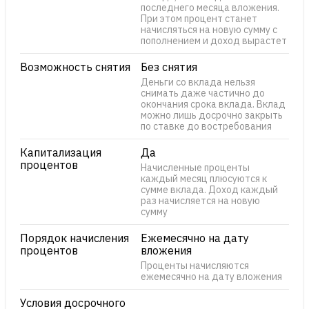
последнего месяца вложения.
При этом процент станет
начисляться на новую сумму с
пополнением и доход вырастет
Возможность снятия
Без снятия
Деньги со вклада нельзя
снимать даже частично до
окончания срока вклада. Вклад
можно лишь досрочно закрыть
по ставке до востребования
Капитализация
Да
процентов
Начисленные проценты
каждый месяц плюсуются к
сумме вклада. Доход каждый
раз начисляется на новую
сумму
Порядок начисления
Ежемесячно на дату
процентов
вложения
Проценты начисляются
ежемесячно на дату вложения
Условия досрочного