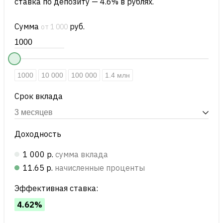
ставка по депозиту — 4.6% в рублях.
Сумма
руб.
от 1 000
1000
10 000
100 000
1.4 млн
Срок вклада
Доходность
1 000 р.
сумма вклада
11.65 р.
начисленные проценты
Эффективная ставка:
4.62%