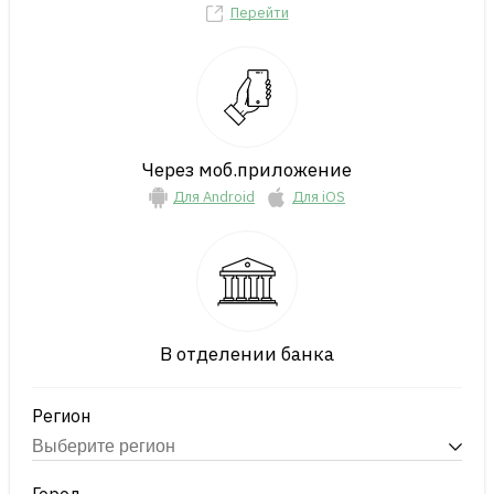
Перейти
Через моб.приложение
Для Android
Для iOS
В отделении банка
Регион