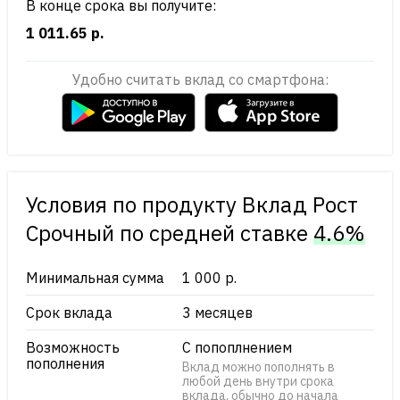
В конце срока вы получите:
1 011.65 р.
Удобно считать вклад со смартфона:
Условия по продукту Вклад Рост
Срочный по cредней ставке
4.6%
Минимальная сумма
1 000 р.
Срок вклада
3 месяцев
Возможность
С попоплнением
пополнения
Вклад можно пополнять в
любой день внутри срока
вклада, обычно до начала