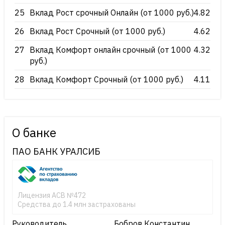
25
Вклад Рост срочный Онлайн (от 1000 руб.)
4.82
26
Вклад Рост Срочный (от 1000 руб.)
4.62
27
Вклад Комфорт онлайн срочный (от 1000
4.32
руб.)
28
Вклад Комфорт Срочный (от 1000 руб.)
4.11
О банке
ПАО БАНК УРАЛСИБ
Лицензия АСВ №472
Средства до 1.4 млн застрахованы
Руководитель
Бобров Константин