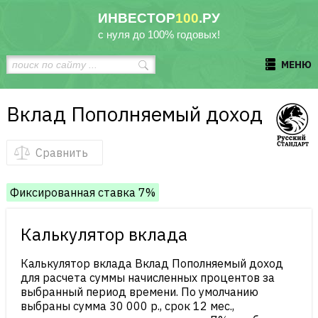
ИНВЕСТОР
100
.РУ
с нуля до 100% годовых!
МЕНЮ
Вклад Пополняемый доход
Сравнить
Фиксированная ставка 7%
Калькулятор вклада
Калькулятор вклада Вклад Пополняемый доход
для расчета суммы начисленных процентов за
выбранный период времени. По умолчанию
выбраны сумма 30 000 р., срок 12 мес.,