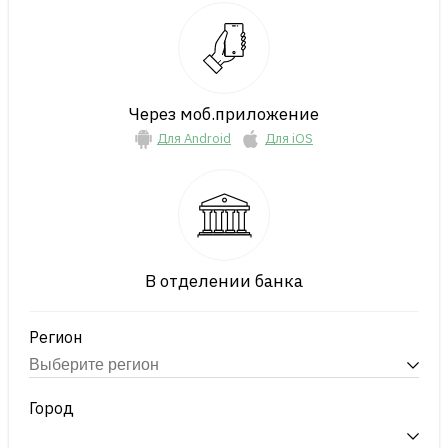
Через моб.приложение
Для Android
Для iOS
В отделении банка
Регион
Город