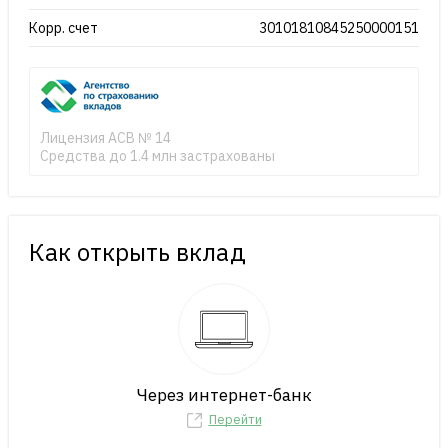
Корр. счет
30101810845250000151
Лицензия АСВ № 14
Средства до 1.4 млн застрахованы
Как открыть вклад
Через интернет-банк
Перейти