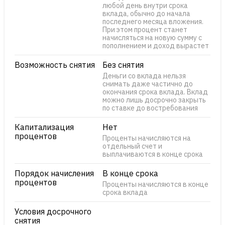
любой день внутри срока
вклада, обычно до начала
последнего месяца вложения.
При этом процент станет
начисляться на новую сумму с
пополнением и доход вырастет
Возможность снятия
Без снятия
Деньги со вклада нельзя
снимать даже частично до
окончания срока вклада. Вклад
можно лишь досрочно закрыть
по ставке до востребования
Капитализация
Нет
процентов
Проценты начисляются на
отдельный счет и
выплачиваются в конце срока
Порядок начисления
В конце срока
процентов
Проценты начисляются в конце
срока вклада
Условия досрочного
снятия