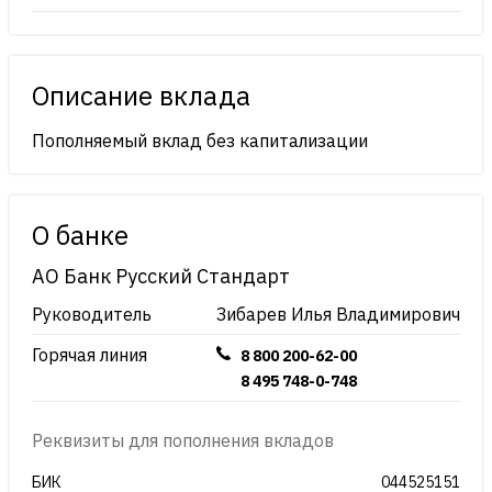
Описание вклада
Пополняемый вклад без капитализации
О банке
АО Банк Русский Стандарт
Руководитель
Зибарев Илья Владимирович
Горячая линия
8 800 200-62-00
8 495 748-0-748
Реквизиты для пополнения вкладов
БИК
044525151