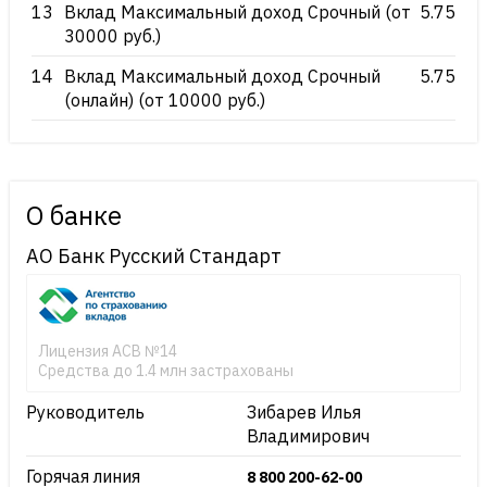
13
Вклад Максимальный доход Срочный (от
5.75
30000 руб.)
14
Вклад Максимальный доход Срочный
5.75
(онлайн) (от 10000 руб.)
О банке
АО Банк Русский Стандарт
Лицензия АСВ №14
Средства до 1.4 млн застрахованы
Руководитель
Зибарев Илья
Владимирович
Горячая линия
8 800 200-62-00