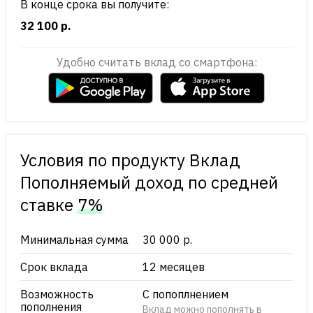
В конце срока вы получите:
32 100 р.
Удобно считать вклад со смартфона:
Условия по продукту Вклад
Пополняемый доход по cредней
ставке
7%
Минимальная сумма
30 000 р.
Срок вклада
12 месяцев
Возможность
С попоплнением
пополнения
Вклад можно пополнять в