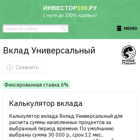
ИНВЕСТОР
100
.РУ
с нуля до 100% годовых!
МЕНЮ
Вклад Универсальный
Сравнить
Фиксированная ставка 6%
Калькулятор вклада
Калькулятор вклада Вклад Универсальный для
расчета суммы начисленных процентов за
выбранный период времени. По умолчанию
выбраны сумма 30 000 р., срок 12 мес.,