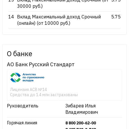
30000 руб.)
14
Вклад Максимальный доход Срочный
5.75
(онлайн) (от 10000 руб.)
О банке
АО Банк Русский Стандарт
Лицензия АСВ №14
Средства до 1.4 млн застрахованы
Руководитель
Зибарев Илья
Владимирович
Горячая линия
8 800 200-62-00