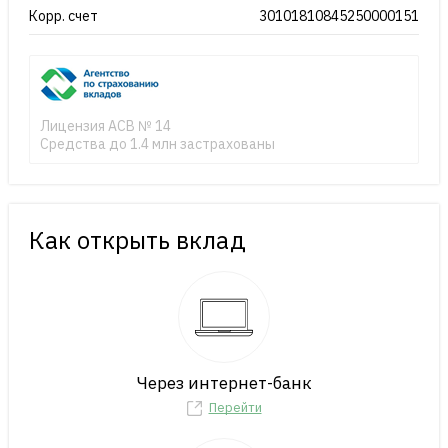
Корр. счет
30101810845250000151
Лицензия АСВ № 14
Средства до 1.4 млн застрахованы
Как открыть вклад
Через интернет-банк
Перейти