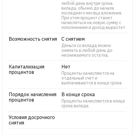
любой день внутри срока
вклада, обычно до начала
последнего месяца вложения.
При этом процент станет
начисляться на новую сумму с
пополнением и доход вырастет
Возможность снятия
С снятием
Деньги со вклада можно
снимать в любой день до
неснижаемого остатка.
Капитализация
Нет
процентов
Проценты начисляются на
отдельный счет и
выплачиваются в конце срока
Порядок начисления
В конце срока
процентов
Проценты начисляются в конце
срока вклада
Условия досрочного
снятия