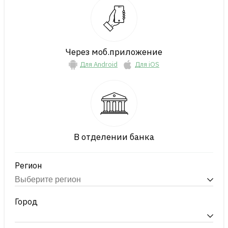
Через моб.приложение
Для Android
Для iOS
В отделении банка
Регион
Город