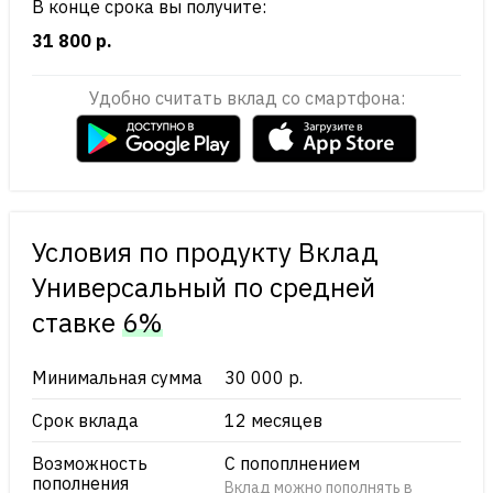
В конце срока вы получите:
31 800 р.
Удобно считать вклад со смартфона:
Условия по продукту Вклад
Универсальный по cредней
ставке
6%
Минимальная сумма
30 000 р.
Срок вклада
12 месяцев
Возможность
С попоплнением
пополнения
Вклад можно пополнять в