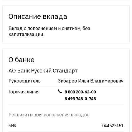
Описание вклада
Вклад с пополнением и снятием, без
капитализации
О банке
АО Банк Русский Стандарт
Руководитель
Зибарев Илья Владимирович
Горячая линия
8 800 200-62-00
8 495 748-0-748
Реквизиты для пополнения вкладов
БИК
044525151