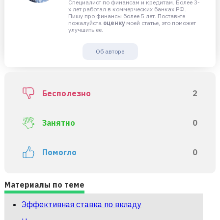
Специалист по финансам и кредитам. Более 3-
х лет работал в коммерческих банках РФ.
Пишу про финансы более 5 лет. Поставьте
пожалуйста
оценку
моей статье, это поможет
улучшить ее.
Об авторе
Бесполезно
2
Занятно
0
Помогло
0
Материалы по теме
Эффективная ставка по вкладу