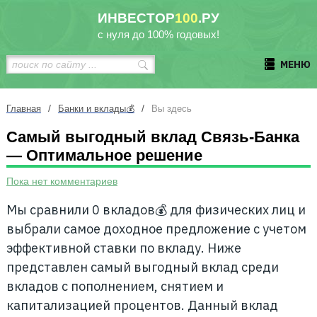
ИНВЕСТОР
100
.РУ
с нуля до 100% годовых!
МЕНЮ
/
/
Главная
Банки и вклады💰
Вы здесь
Самый выгодный вклад Связь-Банка
— Оптимальное решение
Пока нет комментариев
Мы сравнили 0 вкладов💰 для физических лиц и
выбрали самое доходное предложение с учетом
эффективной ставки по вкладу. Ниже
представлен самый выгодный вклад среди
вкладов с пополнением, снятием и
капитализацией процентов. Данный вклад