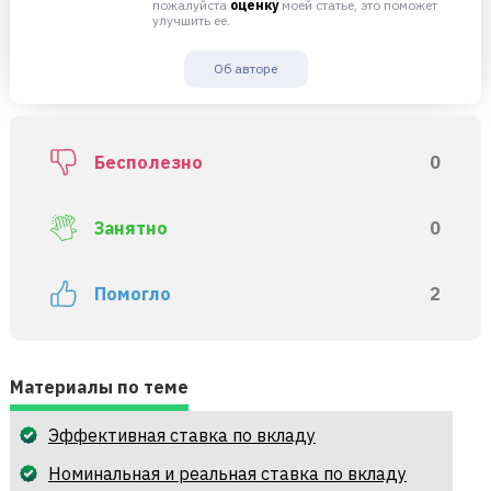
пожалуйста
оценку
моей статье, это поможет
улучшить ее.
Об авторе
Бесполезно
0
Занятно
0
Помогло
2
Материалы по теме
Эффективная ставка по вкладу
Номинальная и реальная ставка по вкладу