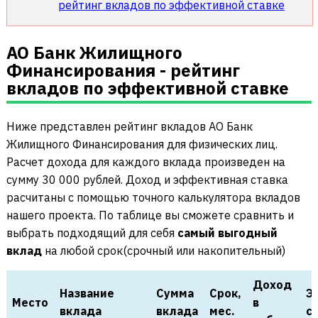
рейтинг вкладов по эффективной ставке
АО Банк Жилищного
Финансирования - рейтинг
вкладов по эффективной ставке
Ниже представлен рейтинг вкладов АО Банк
Жилищного Финансирования для физических лиц.
Расчет дохода для каждого вклада произведен на
сумму 30 000 рублей. Доход и эффективная ставка
расчитаны с помощью точного калькулятора вкладов
нашего проекта. По таблице вы сможете сравнить и
выбрать подходящий для себя
самый выгодный
вклад
на любой срок(срочный или накопительный)
Доход
Название
Сумма
Срок,
Э
Место
в
вклада
вклада
мес.
с