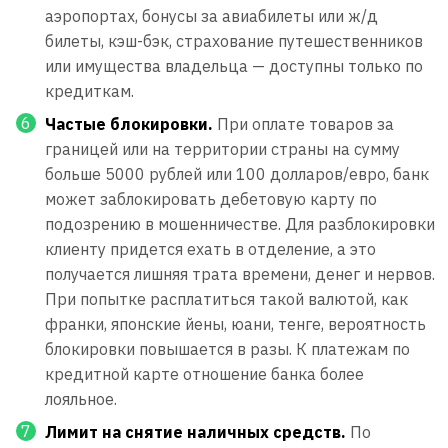
аэропортах, бонусы за авиабилеты или ж/д
билеты, кэш-бэк, страхование путешественников
или имущества владельца — доступны только по
кредиткам.
Частые блокировки.
При оплате товаров за
границей или на территории страны на сумму
больше 5000 рублей или 100 долларов/евро, банк
может заблокировать дебетовую карту по
подозрению в мошенничестве. Для разблокировки
клиенту придется ехать в отделение, а это
получается лишняя трата времени, денег и нервов.
При попытке расплатиться такой валютой, как
франки, японские йены, юани, тенге, вероятность
блокировки повышается в разы. К платежам по
кредитной карте отношение банка более
лояльное.
Лимит на снятие наличных средств.
По