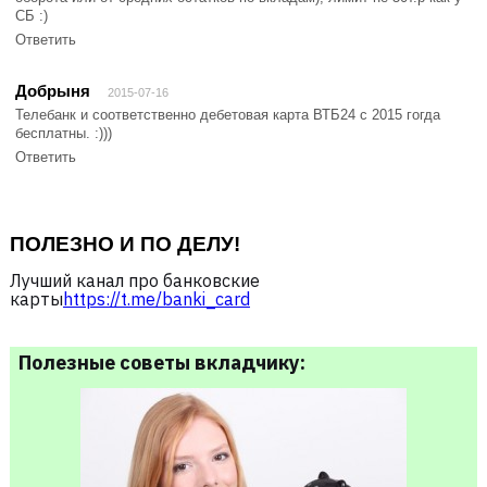
СБ :)
Ответить
Добрыня
2015-07-16
Телебанк и соответственно дебетовая карта ВТБ24 с 2015 гогда
бесплатны. :)))
Ответить
ПОЛЕЗНО И ПО ДЕЛУ!
Лучший канал про банковские
карты
https://t.me/banki_card
Полезные советы вкладчику: