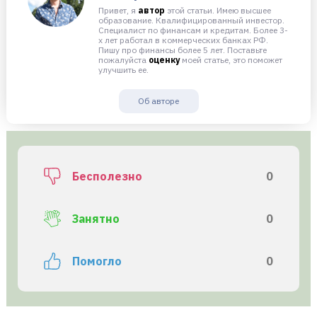
Привет, я
автор
этой статьи. Имею высшее
образование. Квалифицированный инвестор.
Специалист по финансам и кредитам. Более 3-
х лет работал в коммерческих банках РФ.
Пишу про финансы более 5 лет. Поставьте
пожалуйста
оценку
моей статье, это поможет
улучшить ее.
Об авторе
Бесполезно
0
Занятно
0
Помогло
0