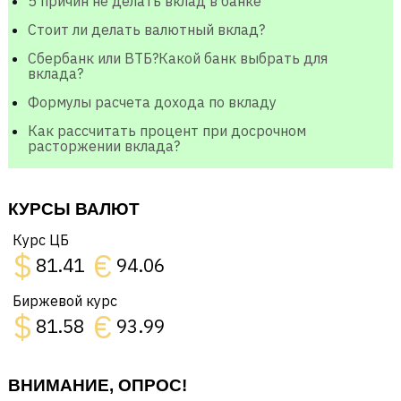
5 причин не делать вклад в банке
Стоит ли делать валютный вклад?
Сбербанк или ВТБ?Какой банк выбрать для
вклада?
Формулы расчета дохода по вкладу
Как рассчитать процент при досрочном
расторжении вклада?
КУРСЫ ВАЛЮТ
Курс ЦБ
$
€
81.41
94.06
Биржевой курс
$
€
81.58
93.99
ВНИМАНИЕ, ОПРОС!