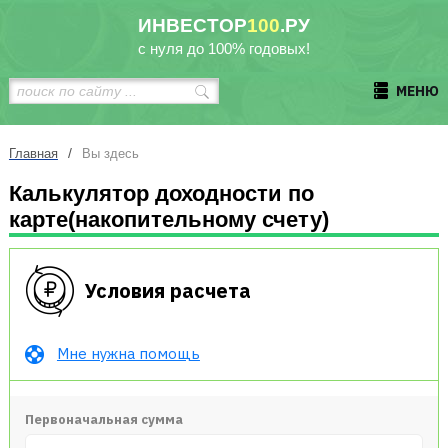
ИНВЕСТОР
100
.РУ
с нуля до 100% годовых!
МЕНЮ
/
Главная
Вы здесь
Калькулятор доходности по
карте(накопительному счету)
Условия расчета
Мне нужна помощь
Первоначальная сумма