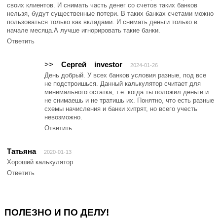
своих клиентов. И снимать часть денег со счетов таких банков
нельзя, будут существенные потери. В таких банках счетами можно
пользоваться только как вкладами. И снимать деньги только в
начале месяца.А лучше игнорировать такие банки.
Ответить
>>
Сергей
investor
2024-01-26
День добрый. У всех банков условия разные, под все
не подстроишься. Данный калькулятор считает для
минимального остатка, т.е. когда ты положил деньги и
не снимаешь и не тратишь их. Понятно, что есть разные
схемы начисления и банки хитрят, но всего учесть
невозможно.
Ответить
Татьяна
2020-01-13
Хороший калькулятор
Ответить
ПОЛЕЗНО И ПО ДЕЛУ!