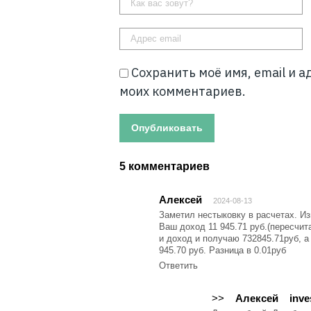
Сохранить моё имя, email и 
моих комментариев.
5 комментариев
Алексей
2024-08-13
Заметил нестыковку в расчетах. И
Ваш доход 11 945.71 руб.(пересчи
и доход и получаю 732845.71руб, а
945.70 руб. Разница в 0.01руб
Ответить
>>
Алексей
inve