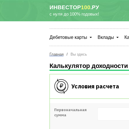
ИНВЕСТОР
100
.РУ
с нуля до 100% годовых!
Дебетовые карты
Вклады
К
/
Главная
Вы здесь
Калькулятор доходности 
Условия расчета
Первоначальная
сумма