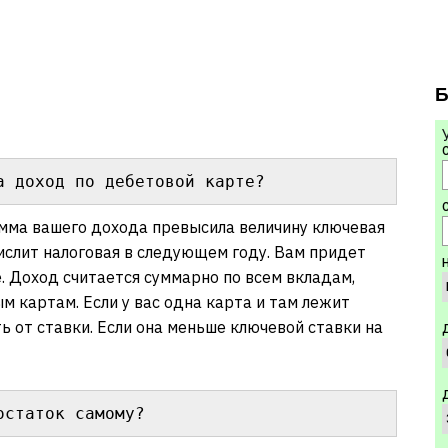
Б
а доход по дебетовой карте?
С
умма вашего дохода превысила величину ключевая
числит налоговая в следующем году. Вам придет
. Доход считается суммарно по всем вкладам,
 картам. Если у вас одна карта и там лежит
ть от ставки. Если она меньше ключевой ставки на
остаток самому?