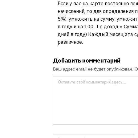
Если у вас на карте постоянно ле
начислений, то для определения 
5%), умножить на сумму, умножить
в году и на 100. Т.е доход = Сумм
дней в году) Каждый месяц эта су
различное.
Добавить комментарий
Ваш адрес email не будет опубликован.
О