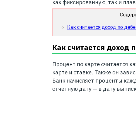
как фиксированную, так и пла
Содер
Как считается доход по дебе
Как считается доход п
Процент по карте считается к
карте и ставке. Также он зави
Банк начисляет проценты кажд
отчетную дату — в дату выписк