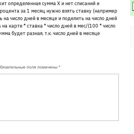
жит определенная сумма Х и нет списаний и
процента за 1 месяц нужно взять ставку (например
 на число дней в месяце и поделить на число дней
а на карте * ставка * число дней в мес/(100 * число
мма будет разная, т.к. число дней в месяце
бязательные поля помечены
*