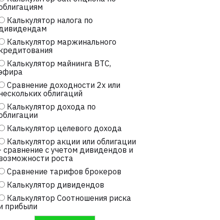
облигациям
Калькулятор налога по
дивидендам
Калькулятор маржинального
кредитования
Калькулятор майнинга BTC,
эфира
Сравнение доходности 2х или
нескольких облигаций
Калькулятор дохода по
облигации
Калькулятор целевого дохода
Калькулятор акции или облигации
- сравнение с учетом дивидендов и
возможности роста
Сравнение тарифов брокеров
Калькулятор дивидендов
Калькулятор Соотношения риска
и прибыли