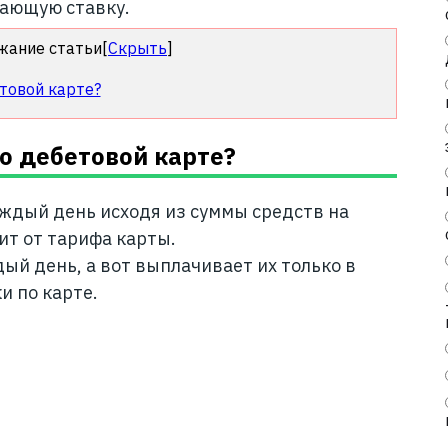
вающую ставку.
жание статьи
[
Скрыть
]
товой карте?
о дебетовой карте?
аждый день исходя из суммы средств на
сит от тарифа карты.
ый день, а вот выплачивает их только в
и по карте.