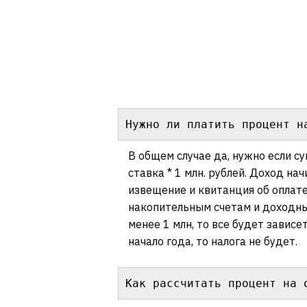
Нужно ли платить процент н
В общем случае да, нужно если с
ставка * 1 млн. рублей. Доход на
извещение и квитанция об оплате
накопительным счетам и доходным
менее 1 млн, то все будет зависе
начало года, то налога не будет.
Как рассчитать процент на 