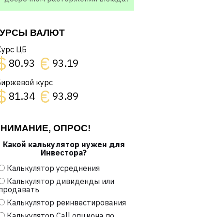
УРСЫ ВАЛЮТ
Курс ЦБ
$
€
80.93
93.19
Биржевой курс
$
€
81.34
93.89
НИМАНИЕ, ОПРОС!
Какой калькулятор нужен для
Инвестора?
Калькулятор усреднения
Калькулятор дивиденды или
продавать
Калькулятор реинвестирования
Калькулятор Call опциона по