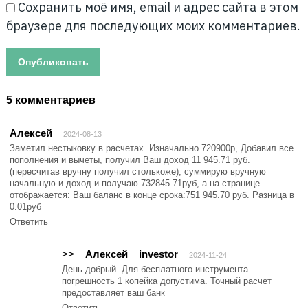
Сохранить моё имя, email и адрес сайта в этом
браузере для последующих моих комментариев.
5 комментариев
Алексей
2024-08-13
Заметил нестыковку в расчетах. Изначально 720900р, Добавил все
пополнения и вычеты, получил Ваш доход 11 945.71 руб.
(пересчитав вручну получил столькоже), суммирую вручную
начальную и доход и получаю 732845.71руб, а на странице
отображается: Ваш баланс в конце срока:751 945.70 руб. Разница в
0.01руб
Ответить
>>
Алексей
investor
2024-11-24
День добрый. Для бесплатного инструмента
погрешность 1 копейка допустима. Точный расчет
предоставляет ваш банк
Ответить