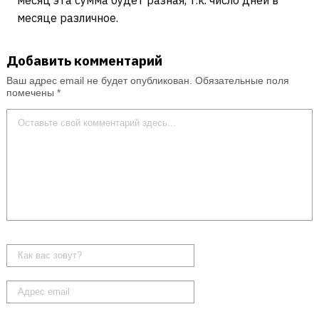
месяц эта сумма будет разная, т.к. число дней в
месяце различное.
Добавить комментарий
Ваш адрес email не будет опубликован.
Обязательные поля
помечены
*