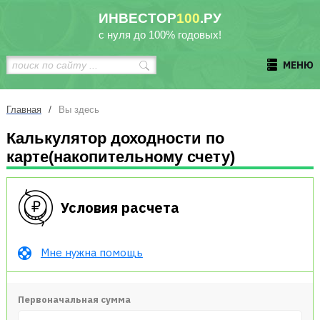
ИНВЕСТОР
100
.РУ
с нуля до 100% годовых!
МЕНЮ
/
Главная
Вы здесь
Калькулятор доходности по
карте(накопительному счету)
Условия расчета
Мне нужна помощь
Первоначальная сумма