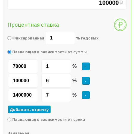
Процентная ставка
Фиксированная
% годовых
Плавающая в зависимости от суммы
%
-
%
-
%
-
Добавить строчку
Плавающая в зависимости от срока
Начальная