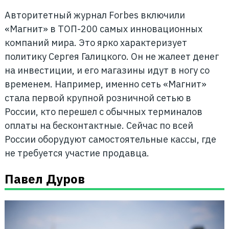
Авторитетный журнал Forbes включили
«Магнит» в ТОП-200 самых инновационных
компаний мира. Это ярко характеризует
политику Сергея Галицкого. Он не жалеет денег
на инвестиции, и его магазины идут в ногу со
временем. Например, именно сеть «Магнит»
стала первой крупной розничной сетью в
России, кто перешел с обычных терминалов
оплаты на бесконтактные. Сейчас по всей
России оборудуют самостоятельные кассы, где
не требуется участие продавца.
Павел Дуров