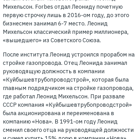
Михельсон. Forbes отдал Леониду почетную
первую строчку лишь в 2016-ом году, до этого
бизнесмен занимал 6-7 место. Леонид
Михельсон классический пример миллионера,
«вышедшего» из Советского Союза.
После института Леонид устроился прорабом на
стройке газопровода. Отец Леонида занимал
руководящую должность в компании
«Куйбышевтрубопроводстрой», которая была
главным подрядчиком на стройке газопровода,
где работал Леонид Михельсон. При развале
СССР компания «Куйбышевтрубопроводстрой»
была акционирована и переименована в
компанию «Нова». В 1991-ом году Леонид
сменил своего отца на руководящей должности
и сумел купить 15% долю в компании «Нова»,