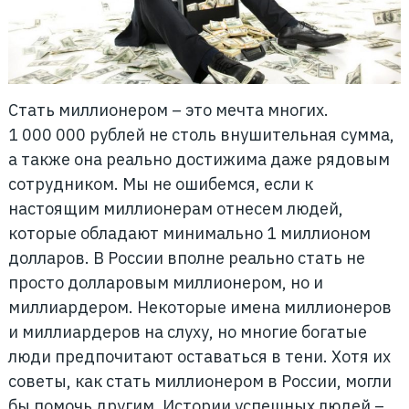
Стать миллионером – это мечта многих.
1 000 000 рублей не столь внушительная сумма,
а также она реально достижима даже рядовым
сотрудником. Мы не ошибемся, если к
настоящим миллионерам отнесем людей,
которые обладают минимально 1 миллионом
долларов. В России вполне реально стать не
просто долларовым миллионером, но и
миллиардером. Некоторые имена миллионеров
и миллиардеров на слуху, но многие богатые
люди предпочитают оставаться в тени. Хотя их
советы, как стать миллионером в России, могли
бы помочь другим. Истории успешных людей –