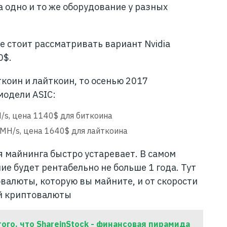
 одно и то же оборудование у разных
е стоит рассматривать вариант Nvidia
0$.
коин и лайткоин, то осенью 2017
модели ASIC:
H/s, цена 1140$ для биткоина
 MH/s, цена 1640$ для лайткоина
я майнинга быстро устаревает. В самом
ие будет рентабельно не больше 1 года. Тут
валюты, которую вы майните, и от скорости
ой криптовалюты
того, что ShareinStock - финансовая пирамида