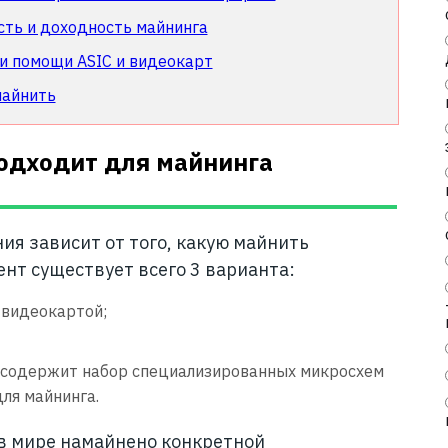
сть и доходность майнинга
и помощи ASIC и видеокарт
майнить
одходит для майнинга
ия зависит от того, какую майнить
нт существует всего 3 варианта:
 видеокартой;
е содержит набор специализированных микросхем
ля майнинга.
 в мире намайнено конкретной