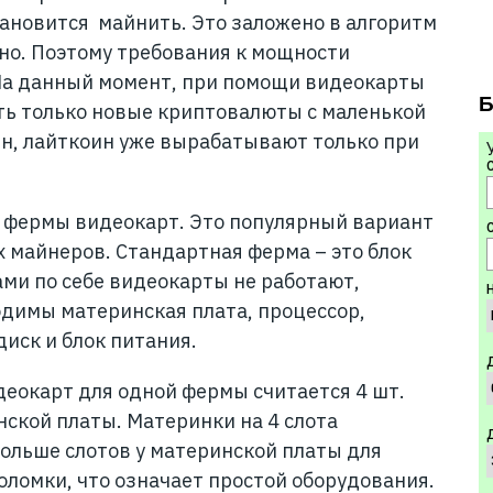
ановится майнить. Это заложено в алгоритм
но. Поэтому требования к мощности
 На данный момент, при помощи видеокарты
Б
ть только новые криптовалюты с маленькой
н, лайткоин уже вырабатывают только при
 фермы видеокарт. Это популярный вариант
С
х майнеров. Стандартная ферма – это блок
ами по себе видеокарты не работают,
димы материнская плата, процессор,
иск и блок питания.
еокарт для одной фермы считается 4 шт.
нской платы. Материнки на 4 слота
ольше слотов у материнской платы для
оломки, что означает простой оборудования.