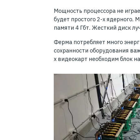
Мощность процессора не играе
будет простого 2-х ядерного.
памяти 4 Гбт. Жесткий диск лу
Ферма потребляет много энерг
сохранности оборудования важ
х видеокарт необходим блок н