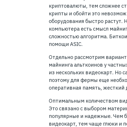
криптовалюты, тем сложнее ст
крипты и обойти это невозмож
оборудования быстро растут.
компьютера есть смысл майни
сложностью алгоритма. Биткои
помощи ASIC.
Отдельно рассмотрим вариант
майнинга альткоинов у частны
из нескольких видеокарт. Но с
поэтому для фермы еще необхо
оперативная память, жесткий д
Оптимальным количеством вид
Это связано с выбором матери
популярные и надежные. Чем б
видеокарт, тем чаще глюки и п