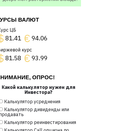
УРСЫ ВАЛЮТ
Курс ЦБ
$
€
81.41
94.06
Биржевой курс
$
€
81.58
93.99
НИМАНИЕ, ОПРОС!
Какой калькулятор нужен для
Инвестора?
Калькулятор усреднения
Калькулятор дивиденды или
продавать
Калькулятор реинвестирования
Калькулятор Call опциона по