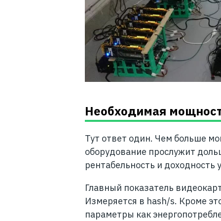
Необходимая мощност
Тут ответ один. Чем больше м
оборудование прослужит дольш
рентабельность и доходность у
Главный показатель видеокарт
Измеряется в hash/s. Кроме эт
параметры как энергопотреблен