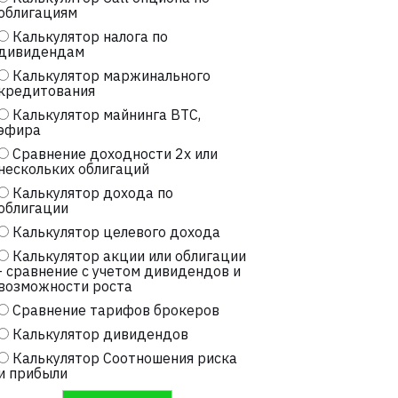
облигациям
Калькулятор налога по
дивидендам
Калькулятор маржинального
кредитования
Калькулятор майнинга BTC,
эфира
Сравнение доходности 2х или
нескольких облигаций
Калькулятор дохода по
облигации
Калькулятор целевого дохода
Калькулятор акции или облигации
- сравнение с учетом дивидендов и
возможности роста
Сравнение тарифов брокеров
Калькулятор дивидендов
Калькулятор Соотношения риска
и прибыли