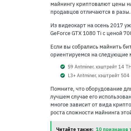
майнингу криптовалют цены на
продавцов отличаются в разы.
Из видеокарт на осень 2017 уж
GeForce GTX 1080 Ti с ценой 70
Если вы собрались майнить бит
ориентируемся на следующие 
S9 Antminer, хэштрейт 14 T
L3+ Antminer, хэштрейт 504
Помните, что оборудование дл
лучшем случае его использован
многое зависит от вида крипто
роста сложности майнинга эт
Читайте также:
10 признаков 