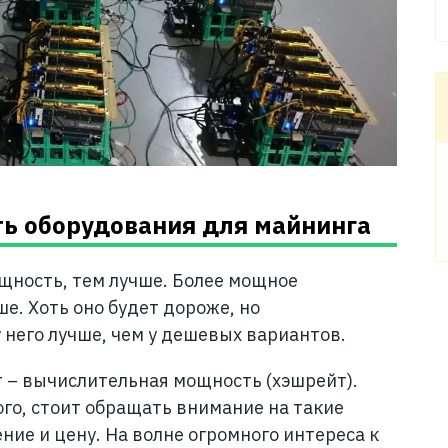
ь оборудования для майнинга
ощность, тем лучше. Более мощное
е. Хоть оно будет дороже, но
 него лучше, чем у дешевых вариантов.
 – вычислительная мощность (хэшрейт).
ого, стоит обращать внимание на такие
ие и цену. На волне огромного интереса к