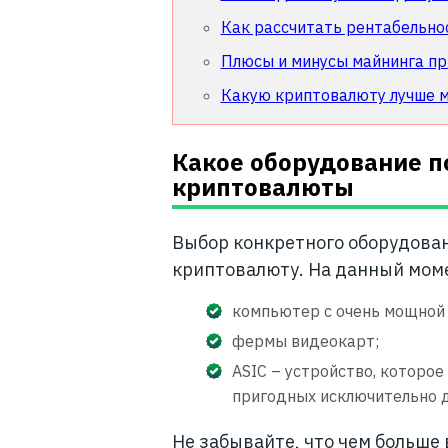
Как рассчитать рентабельно
Плюсы и минусы майнинга пр
Какую криптовалюту лучше 
Какое оборудование п
криптовалюты
Выбор конкретного оборудован
криптовалюту. На данный моме
компьютер с очень мощной
фермы видеокарт;
ASIC – устройство, которо
пригодных исключительно д
Не забывайте, что чем больше