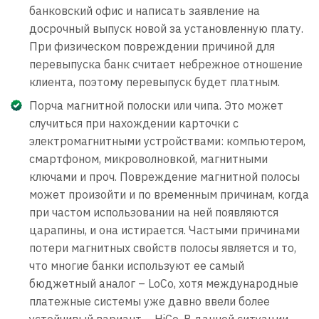
банковский офис и написать заявление на
досрочный выпуск новой за установленную плату.
При физическом повреждении причиной для
перевыпуска банк считает небрежное отношение
клиента, поэтому перевыпуск будет платным.
Порча магнитной полоски или чипа. Это может
случиться при нахождении карточки с
электромагнитными устройствами: компьютером,
смартфоном, микроволновкой, магнитными
ключами и проч. Повреждение магнитной полосы
может произойти и по временным причинам, когда
при частом использовании на ней появляются
царапины, и она истирается. Частыми причинами
потери магнитных свойств полосы является и то,
что многие банки используют ее самый
бюджетный аналог – LoCo, хотя международные
платежные системы уже давно ввели более