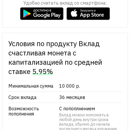
Удобно считать вклад со смартфона:
Условия по продукту Вклад
счастливая монета с
капитализацией по cредней
ставке
5.95%
Минимальная сумма
10 000 р.
Срок вклада
36 месяцев
Возможность
С попоплнением
пополнения
Вклад можно пополнять в
любой день внутри срока
вклада, обычно до начала
последнего месяца вложения.