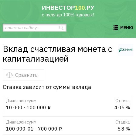
ИНВЕСТОР
100
.РУ
с нуля до 100% годовых!
МЕНЮ
Вклад счастливая монета с
капитализацией
Сравнить
Ставка зависит от суммы вклада
Диапазон сумм
Cтавка
10 000 - 100 000 ₽
4.05 %
Диапазон сумм
Cтавка
100 000 .01 - 700 000 ₽
5.8 %