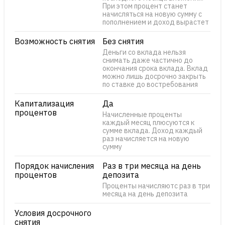
При этом процент станет
начисляться на новую сумму с
пополнением и доход вырастет
Возможность снятия
Без снятия
Деньги со вклада нельзя
снимать даже частично до
окончания срока вклада. Вклад
можно лишь досрочно закрыть
по ставке до востребования
Капитализация
Да
процентов
Начисленные проценты
каждый месяц плюсуются к
сумме вклада. Доход каждый
раз начисляется на новую
сумму
Порядок начисления
Раз в три месяца на день
процентов
депозита
Проценты начисляютс раз в три
месяца на день депозита
Условия досрочного
снятия