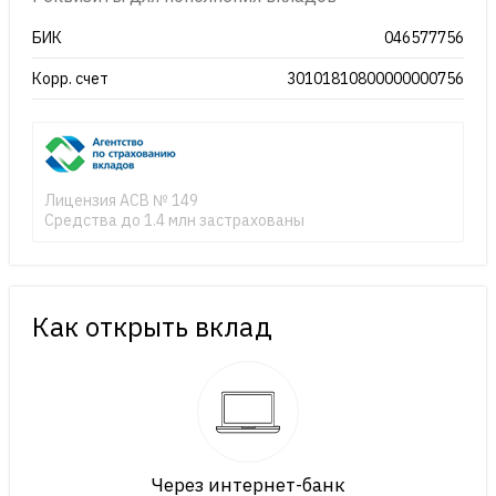
БИК
046577756
Корр. счет
30101810800000000756
Лицензия АСВ № 149
Средства до 1.4 млн застрахованы
Как открыть вклад
Через интернет-банк