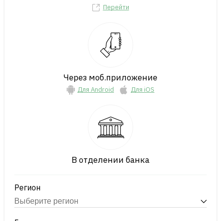
Перейти
Через моб.приложение
Для Android
Для iOS
В отделении банка
Регион