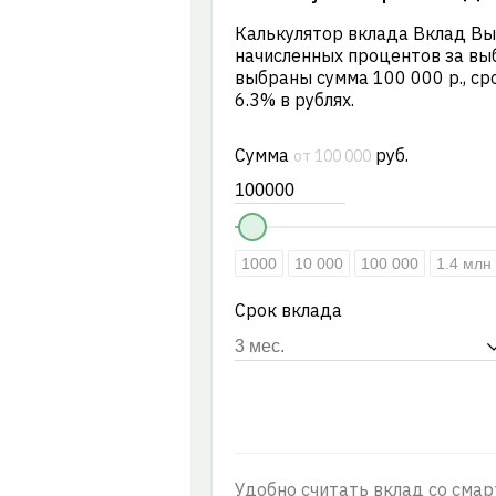
Калькулятор вклада Вклад Вы
начисленных процентов за вы
выбраны сумма 100 000 р., сро
6.3% в рублях.
Сумма
руб.
от 100 000
1000
10 000
100 000
1.4 млн
Срок вклада
Удобно считать вклад со смар