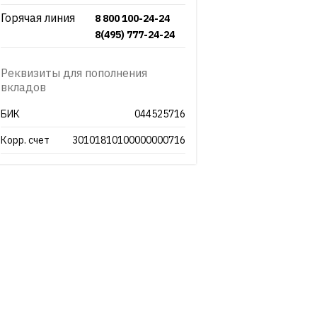
Горячая линия
8 800 100-24-24
8(495) 777-24-24
Реквизиты для пополнения
вкладов
БИК
044525716
Корр. счет
30101810100000000716