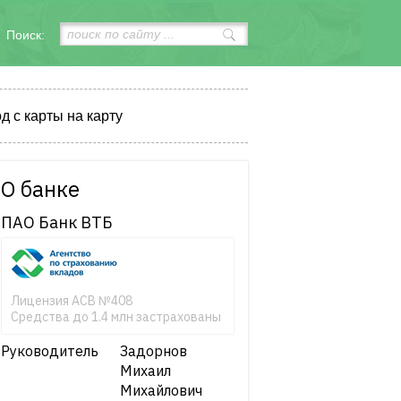
Поиск:
д с карты на карту
О банке
ПАО Банк ВТБ
Лицензия АСВ №408
Средства до 1.4 млн застрахованы
Руководитель
Задорнов
Михаил
Михайлович