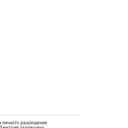
 личного разрешения
 Дмитрия запрещено.