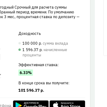
годный Срочный для расчета суммы
бранный период времени. По умолчанию
к 3 мес., процентная ставка по депозиту —
Доходность
100 000 р.
сумма вклада
1 596.37 р.
начисленные
проценты
Эффективная ставка:
6.33%
В конце срока вы получите:
101 596.37 р.
тфона: