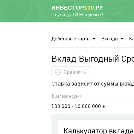
ИНВЕСТОР
100
.РУ
с нуля до 100% годовых!
Дебетовые карты
Вклады
К
Вклад Выгодный Ср
Сравнить
Ставка зависит от суммы вкла
Диапазон сумм
100 000 - 10 000 000 ₽
Калькулятор вклада