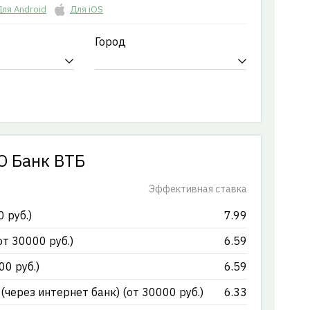
ля Android
Для iOS
Город
О Банк ВТБ
Эффективная ставка
 руб.)
7.99
т 30000 руб.)
6.59
0 руб.)
6.59
через интернет банк) (от 30000 руб.)
6.33