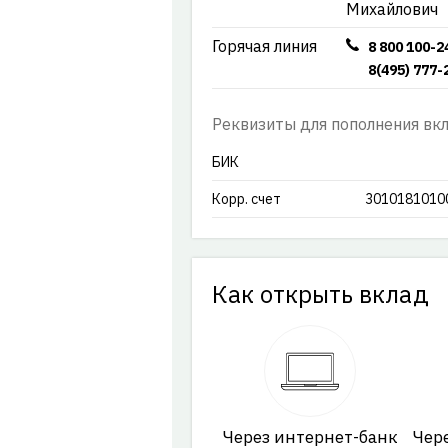
Михайлович
Горячая линия
8 800 100-2
8(495) 777-
Реквизиты для пополнения вк
БИК
Корр. счет
3010181010
Как открыть вклад
Через интернет-банк
Чер