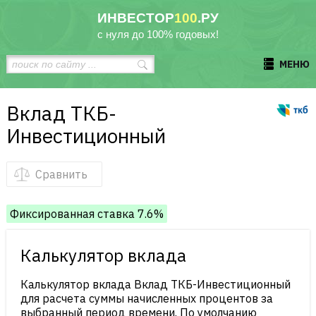
ИНВЕСТОР
100
.РУ
с нуля до 100% годовых!
МЕНЮ
Вклад ТКБ-
Инвестиционный
Сравнить
Фиксированная ставка 7.6%
Калькулятор вклада
Калькулятор вклада Вклад ТКБ-Инвестиционный
для расчета суммы начисленных процентов за
выбранный период времени. По умолчанию