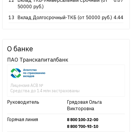
12
Вклад ТКБ-Универсальный Срочный (от
6.07
50000 руб.)
13
Вклад Долгосрочный-ТКБ (от 50000 руб.)
4.44
О банке
ПАО Транскапиталбанк
Лицензия АСВ №
Средства до 1.4 млн застрахованы
Руководитель
Грядовая Ольга
Викторовна
Горячая линия
8 800 100-32-00
8 800 700-93-10