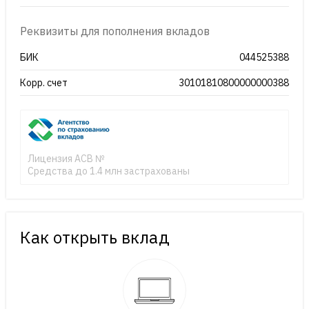
Реквизиты для пополнения вкладов
БИК
044525388
Корр. счет
30101810800000000388
Лицензия АСВ №
Средства до 1.4 млн застрахованы
Как открыть вклад