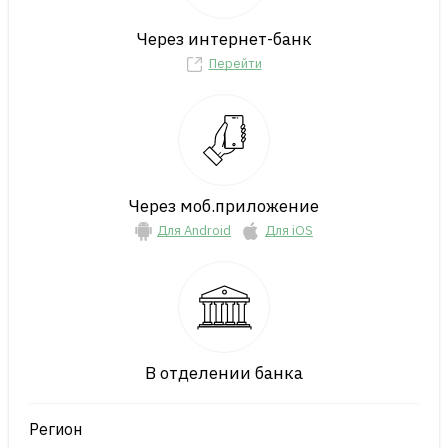
Через интернет-банк
Перейти
Через моб.приложение
Для Android
Для iOS
В отделении банка
Регион