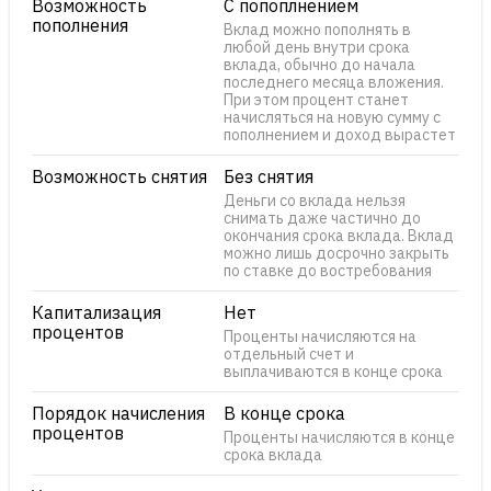
Возможность
С попоплнением
пополнения
Вклад можно пополнять в
любой день внутри срока
вклада, обычно до начала
последнего месяца вложения.
При этом процент станет
начисляться на новую сумму с
пополнением и доход вырастет
Возможность снятия
Без снятия
Деньги со вклада нельзя
снимать даже частично до
окончания срока вклада. Вклад
можно лишь досрочно закрыть
по ставке до востребования
Капитализация
Нет
процентов
Проценты начисляются на
отдельный счет и
выплачиваются в конце срока
Порядок начисления
В конце срока
процентов
Проценты начисляются в конце
срока вклада