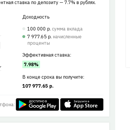
ентная ставка по депозиту — 7.7% в рублях.
Доходность
100 000 р.
сумма вклада
7 977.65 р.
начисленные
проценты
Эффективная ставка:
7.98%
В конце срока вы получите:
107 977.65 р.
тфона: