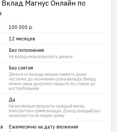
у Вклад Магнус Онлайн по
%
100 000 р.
12 месяцев
Без пополнения
На вклад нельзя вносить деньги
Без снятия
Деньги со вклада нельзя снимать даже
частично до окончания срока вклада. Вклад
можно лишь досрочно закрыть по ставке до
востребования
Да
Начисленные проценты каждый месяц
плюсуются к сумме вклада. Доход каждый раз
начисляется на новую сумму
ов
Ежемесячно на дату вложения