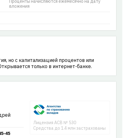
Проценты начисляются ежемесячно на дату
вложения
тия, но с капитализацией процентов или
Открывается только в интернет-банке.
дрей
Лицензия АСВ № 530
Средства до 1.4 млн застрахованы
45-45