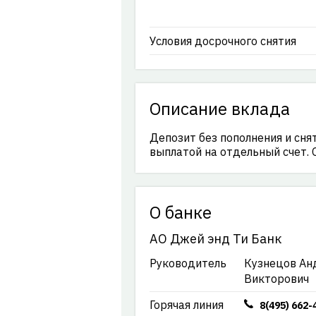
Условия досрочного снятия
Описание вклада
Депозит без пополнения и сня
выплатой на отдельный счет. 
О банке
АО Джей энд Ти Банк
Руководитель
Кузнецов Ан
Викторович
Горячая линия
8(495) 662-