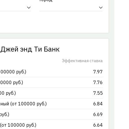
 Джей энд Ти Банк
Эффективная ставка
00000 руб.)
7.97
0000 руб.)
7.76
0 руб.)
7.55
ный (от 100000 руб.)
6.84
уб.)
6.69
(от 100000 руб.)
6.64