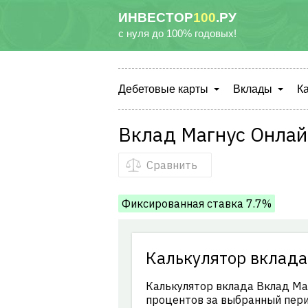
ИНВЕСТОР
100
.РУ
с нуля до 100% годовых!
Дебетовые карты
Вклады
К
Вклад Магнус Онлай
Сравнить
Фиксированная ставка 7.7%
Калькулятор вклада
Калькулятор вклада Вклад Ма
процентов за выбранный пери