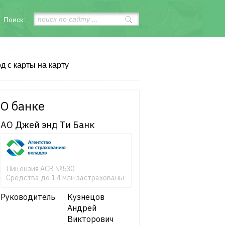
Поиск:
д с карты на карту
О банке
АО Джей энд Ти Банк
Лицензия АСВ №530
Средства до 1.4 млн застрахованы
Руководитель
Кузнецов
Андрей
Викторович