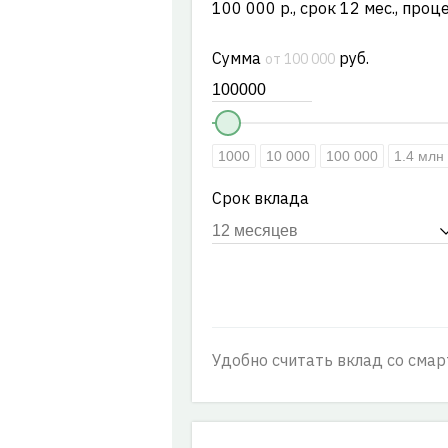
100 000 р., срок 12 мес., проц
Сумма
руб.
от 100 000
1000
10 000
100 000
1.4 млн
Срок вклада
Удобно считать вклад со смар