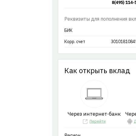
8(495) 114-
Реквизиты для пополнения вк
БИК
Корр. счет
3010181084
Как открыть вклад
Через интернет-банк
Чер
Перейти
Д
Регион