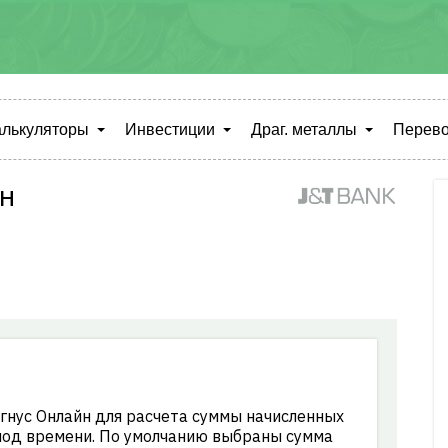
алькуляторы
Инвестиции
Драг. металлы
Перево
н
гнус Онлайн для расчета суммы начисленных
од времени. По умолчанию выбраны сумма