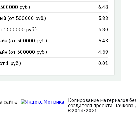
500000 руб.)
6.48
й (от 500000 руб.)
5.83
т 1500000 руб.)
5.80
йн (от 500000 руб.)
5.43
йн (от 500000 руб.)
4.59
т 1 руб.)
0.01
Копирование материалов без
а сайта
создателя проекта, Тачкова
©2014-2026