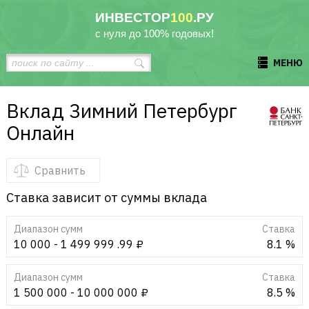
ИНВЕСТОР
100
.РУ
с нуля до 100% годовых!
МЕНЮ
Вклад Зимний Петербург
Онлайн
Сравнить
Ставка зависит от суммы вклада
Диапазон сумм
Cтавка
10 000 - 1 499 999 .99 ₽
8.1 %
Диапазон сумм
Cтавка
1 500 000 - 10 000 000 ₽
8.5 %