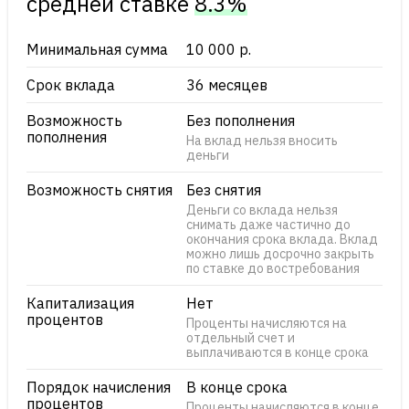
cредней ставке
8.3%
Минимальная сумма
10 000 р.
Срок вклада
36 месяцев
Возможность
Без пополнения
пополнения
На вклад нельзя вносить
деньги
Возможность снятия
Без снятия
Деньги со вклада нельзя
снимать даже частично до
окончания срока вклада. Вклад
можно лишь досрочно закрыть
по ставке до востребования
Капитализация
Нет
процентов
Проценты начисляются на
отдельный счет и
выплачиваются в конце срока
Порядок начисления
В конце срока
процентов
Проценты начисляются в конце