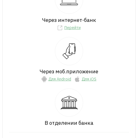
Через интернет-банк
Перейти
Через моб.приложение
Для Android
Для iOS
В отделении банка