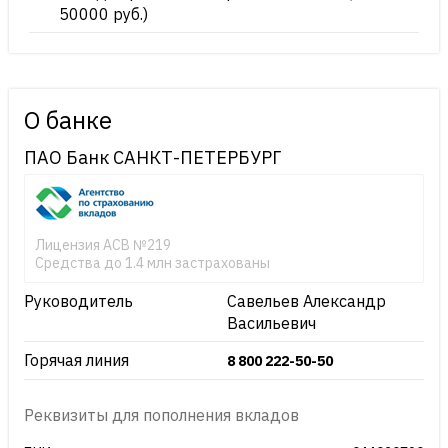
50000 руб.)
О банке
ПАО Банк САНКТ-ПЕТЕРБУРГ
Лицензия АСВ №219
Средства до 1.4 млн застрахованы
Руководитель
Савельев Александр
Васильевич
Горячая линия
8 800 222-50-50
Реквизиты для пополнения вкладов