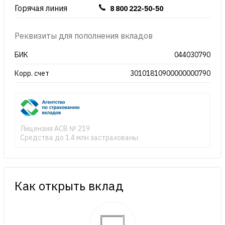
Горячая линия
8 800 222-50-50
Реквизиты для пополнения вкладов
БИК
044030790
Корр. счет
30101810900000000790
Лицензия АСВ № 219
Средства до 1.4 млн застрахованы
Как открыть вклад