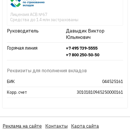
Лицензия АСВ №67
Средства до 1.4 млн застрахованы
Руководитель
Давыдик Виктор
Юльянович
Горячая линия
+7 495 739-5555
+7 800 250-50-50
Реквизиты для пополнения вкладов
БИК
044525161
Корр. счет
30101810945250000161
Реклама на сайте
Контакты
Карта сайта