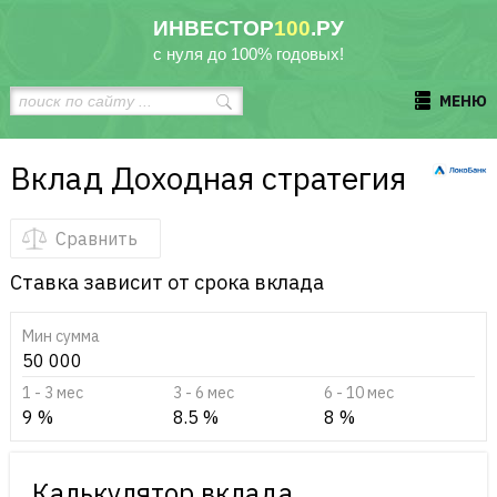
ИНВЕСТОР
100
.РУ
с нуля до 100% годовых!
МЕНЮ
Вклад Доходная стратегия
Сравнить
Ставка зависит от срока вклада
Мин сумма
50 000
1 - 3 мес
3 - 6 мес
6 - 10 мес
9 %
8.5 %
8 %
Калькулятор вклада