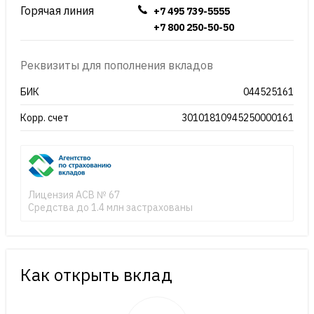
Горячая линия
+7 495 739-5555
+7 800 250-50-50
Реквизиты для пополнения вкладов
БИК
044525161
Корр. счет
30101810945250000161
Лицензия АСВ № 67
Средства до 1.4 млн застрахованы
Как открыть вклад