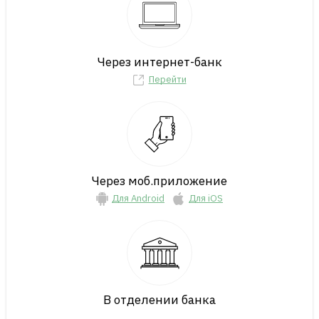
Через интернет-банк
Перейти
Через моб.приложение
Для Android
Для iOS
В отделении банка