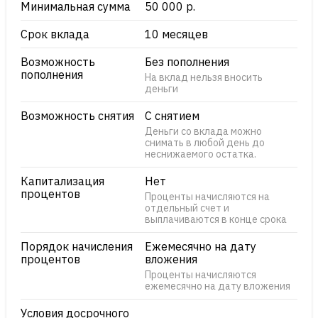
Минимальная сумма
50 000 р.
Срок вклада
10 месяцев
Возможность
Без пополнения
пополнения
На вклад нельзя вносить
деньги
Возможность снятия
С снятием
Деньги со вклада можно
снимать в любой день до
неснижаемого остатка.
Капитализация
Нет
процентов
Проценты начисляются на
отдельный счет и
выплачиваются в конце срока
Порядок начисления
Ежемесячно на дату
процентов
вложения
Проценты начисляются
ежемесячно на дату вложения
Условия досрочного