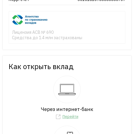
Лицензия АСВ № 690
Средства до 1.4 млн застрахованы
Как открыть вклад
Через интернет-банк
Перейти