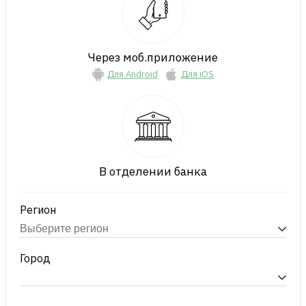
Через моб.приложение
Для Android
Для iOS
В отделении банка
Регион
Город