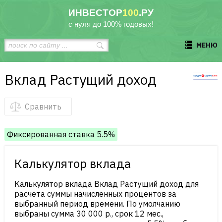
ИНВЕСТОР
100
.РУ
с нуля до 100% годовых!
МЕНЮ
Вклад Растущий доход
Сравнить
Фиксированная ставка 5.5%
Калькулятор вклада
Калькулятор вклада Вклад Растущий доход для
расчета суммы начисленных процентов за
выбранный период времени. По умолчанию
выбраны сумма 30 000 р., срок 12 мес.,