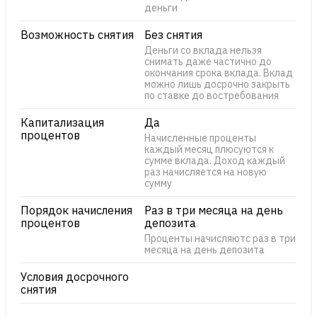
деньги
Возможность снятия
Без снятия
Деньги со вклада нельзя
снимать даже частично до
окончания срока вклада. Вклад
можно лишь досрочно закрыть
по ставке до востребования
Капитализация
Да
процентов
Начисленные проценты
каждый месяц плюсуются к
сумме вклада. Доход каждый
раз начисляется на новую
сумму
Порядок начисления
Раз в три месяца на день
процентов
депозита
Проценты начисляютс раз в три
месяца на день депозита
Условия досрочного
снятия