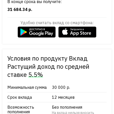
В конце срока вы получите:
31 684.34 р.
Удобно считать вклад со смартфона:
Условия по продукту Вклад
Растущий доход по cредней
ставке
5.5%
Минимальная сумма
30 000 р.
Срок вклада
12 месяцев
Возможность
Без пополнения
пополнения
На вклад нельзя вносить