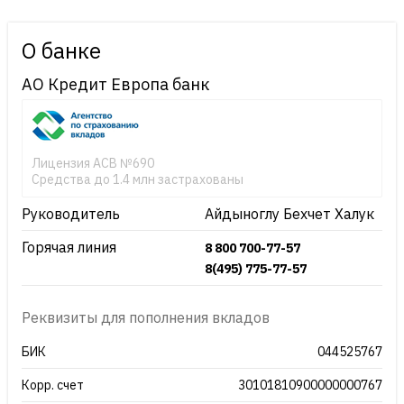
О банке
АО Кредит Европа банк
Лицензия АСВ №690
Средства до 1.4 млн застрахованы
Руководитель
Айдыноглу Бехчет Халук
Горячая линия
8 800 700-77-57
8(495) 775-77-57
Реквизиты для пополнения вкладов
БИК
044525767
Корр. счет
30101810900000000767