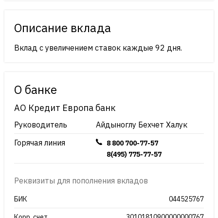
Описание вклада
Вклад с увеличением ставок каждые 92 дня.
О банке
АО Кредит Европа банк
Руководитель
Айдыноглу Бехчет Халук
Горячая линия
8 800 700-77-57
8(495) 775-77-57
Реквизиты для пополнения вкладов
БИК
044525767
Корр. счет
30101810900000000767