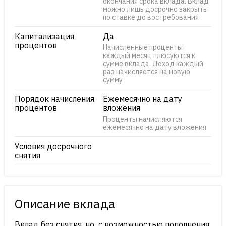
окончания срока вклада. Вклад
можно лишь досрочно закрыть
по ставке до востребования
Капитализация
Да
процентов
Начисленные проценты
каждый месяц плюсуются к
сумме вклада. Доход каждый
раз начисляется на новую
сумму
Порядок начисления
Ежемесячно на дату
процентов
вложения
Проценты начисляются
ежемесячно на дату вложения
Условия досрочного
снятия
Описание вклада
Вклад без снятия, но с возможностью пополнения