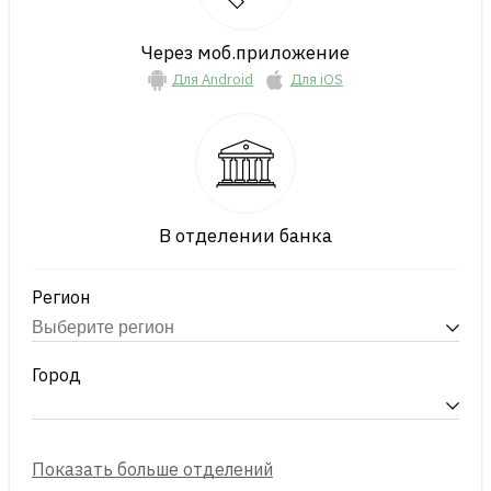
Через моб.приложение
Для Android
Для iOS
В отделении банка
Регион
Город