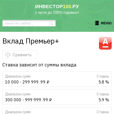
ИНВЕСТОР
100
.РУ
с нуля до 100% годовых!
МЕНЮ
Вклад Премьер+
Сравнить
Ставка зависит от суммы вклада
Диапазон сумм
Cтавка
10 000 - 299 999 .99 ₽
5.8 %
Диапазон сумм
Cтавка
300 000 - 999 999 .99 ₽
5.9 %
Диапазон сумм
Cтавка