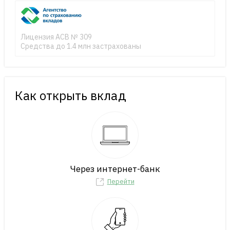
Лицензия АСВ № 309
Средства до 1.4 млн застрахованы
Как открыть вклад
Через интернет-банк
Перейти