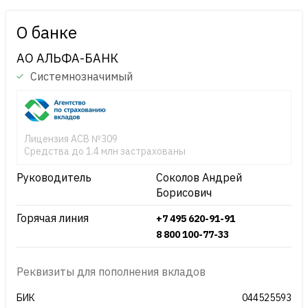
О банке
АО АЛЬФА-БАНК
Системнозначимый
Лицензия АСВ №309
Средства до 1.4 млн застрахованы
Руководитель
Соколов Андрей
Борисович
Горячая линия
+7 495 620-91-91
8 800 100-77-33
Реквизиты для пополнения вкладов
БИК
044525593