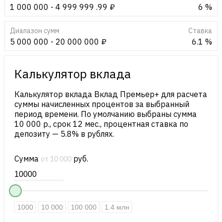
1 000 000 - 4 999 999 .99 ₽
6 %
Диапазон сумм
Cтавка
5 000 000 - 20 000 000 ₽
6.1 %
Калькулятор вклада
Калькулятор вклада Вклад Премьер+ для расчета
суммы начисленных процентов за выбранный
период времени. По умолчанию выбраны сумма
10 000 р., срок 12 мес., процентная ставка по
депозиту — 5.8% в рублях.
Сумма
руб.
от 10 000
1000
10 000
100 000
1.4 млн