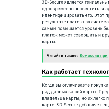
3D-Secure является гениальны
одновременно оповестить влад
идентифицировать его. Этот п
результате платежная система 
самым повышается уровень без
платеж может совершить и дру
карты.
Читайте также:
Комиссии при
Как работает техноло
Когда вы оплачиваете покупки
ряд данных вашей карты. Предп
владельца карты, но их легко 
карте. 3D-Secure добавляет ещ