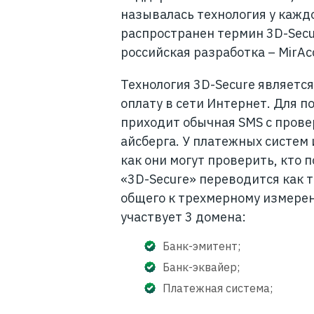
называлась технология у кажд
распространен термин 3D-Secur
российская разработка – MirAc
Технология 3D-Secure являетс
оплату в сети Интернет. Для 
приходит обычная SMS с прове
айсберга. У платежных систем 
как они могут проверить, кто 
«3D-Secure» переводится как т
общего к трехмерному измерени
участвует 3 домена:
Банк-эмитент;
Банк-эквайер;
Платежная система;