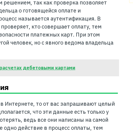
м решением, так как проверка позволяет
ельца о готовящейся оплате и
роцесс называется аутентификация. В
проверяет, кто совершает оплату, тем
опасности платежных карт. При этом
гой человек, но с явного ведома владельца
 расчетах дебетовыми картами
гия
 в Интернете, то от вас запрашивают целый
олагается, что эти данные есть только у
потерять, ведь все они написаны на самой
е одно действие в процесс оплаты, тем