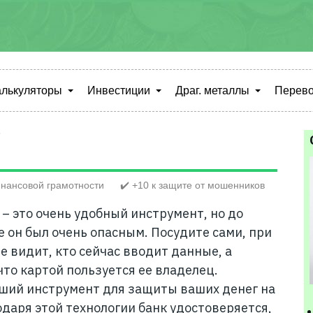
алькуляторы
Инвестиции
Драг. металлы
Перево
ь
нансовой грамотности
✔️ +10 к защите от мошенников
– это очень удобный инструмент, но до
 он был очень опасным. Посудите сами, при
е видит, кто сейчас вводит данные, а
что картой пользуется ее владелец.
учший инструмент для защиты ваших денег на
одаря этой технологии банк удостоверяется,