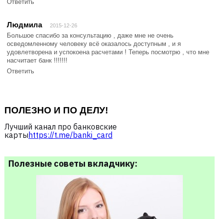
Ответить
Людмила
2015-12-26
Большое спасибо за консультацию , даже мне не очень
осведомленному человеку всё оказалось доступным , и я
удовлетворена и успокоена расчетами ! Теперь посмотрю , что мне
насчитает банк !!!!!!!
Ответить
ПОЛЕЗНО И ПО ДЕЛУ!
Лучший канал про банковские
карты
https://t.me/banki_card
Полезные советы вкладчику: