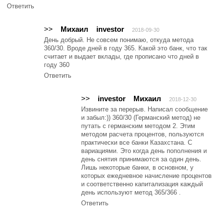
Ответить
>>
Михаил
investor
2018-09-30
День добрый. Не совсем понимаю, откуда метода
360/30. Вроде дней в году 365. Какой это банк, что так
считает и выдает вклады, где прописано что дней в
году 360
Ответить
>>
investor
Михаил
2018-12-30
Извините за перерыв. Написал сообщение
и забыл:)) 360/30 (Германский метод) не
путать с германским методом 2. Этим
методом расчета процентов, пользуются
практически все банки Казахстана. С
вариациями. Это когда день пополнения и
день снятия принимаются за один день.
Лишь некоторые банки, в основном, у
которых ежедневное начисление процентов
и соответственно капитализация каждый
день используют метод 365/366 .
Ответить