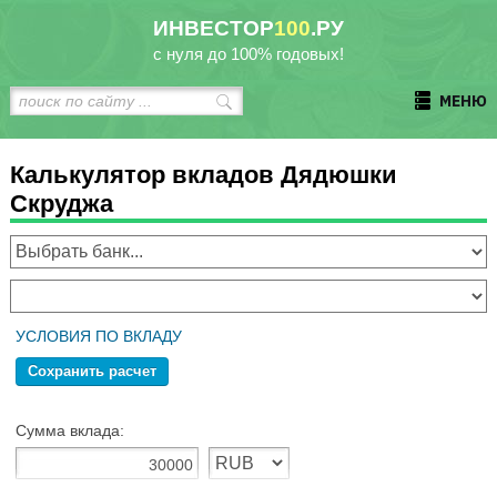
ИНВЕСТОР
100
.РУ
с нуля до 100% годовых!
МЕНЮ
Калькулятор вкладов Дядюшки
Скруджа
УСЛОВИЯ ПО ВКЛАДУ
Сохранить расчет
Сумма вклада: