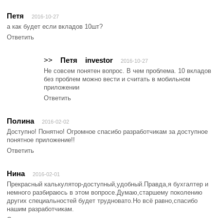
Петя
2016-10-27
а как будет если вкладов 10шт?
Ответить
>>
Петя
investor
2016-10-27
Не совсем понятен вопрос. В чем проблема. 10 вкладов
без проблем можно вести и считать в мобильном
приложении
Ответить
Полина
2016-02-02
Доступно! Понятно! Огромное спасибо разработчикам за доступное
понятное приложение!!
Ответить
Нина
2016-02-01
Прекрасный калькулятор-доступный,удобный.Правда,я бухгалтер и
немного разбираюсь в этом вопросе.Думаю,старшему поколению
других специальностей будет трудновато.Но всё равно,спасибо
нашим разработчикам.