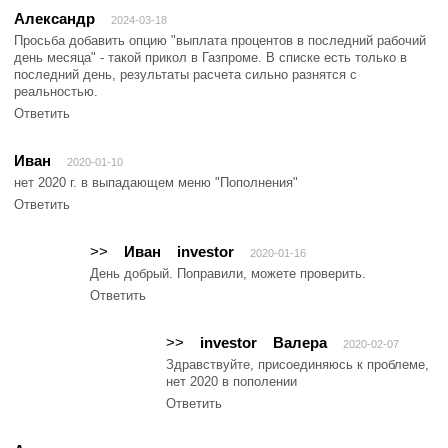
Александр
2024-03-18
Просьба добавить опцию "выплата процентов в последний рабочий
день месяца" - такой прикол в Газпроме. В списке есть только в
последний день, результаты расчета сильно разнятся с
реальностью.
Ответить
Иван
2020-01-10
нет 2020 г. в выпадающем меню "Пополнения"
Ответить
>>
Иван
investor
2020-01-16
День добрый. Поправили, можете проверить.
Ответить
>>
investor
Валера
2020-02-07
Здравствуйте, присоединяюсь к проблеме,
нет 2020 в пополении
Ответить