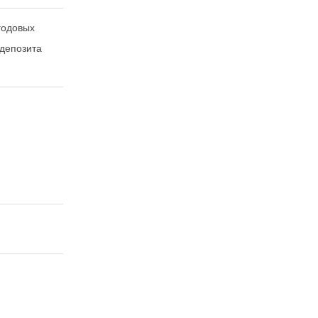
годовых
депозита