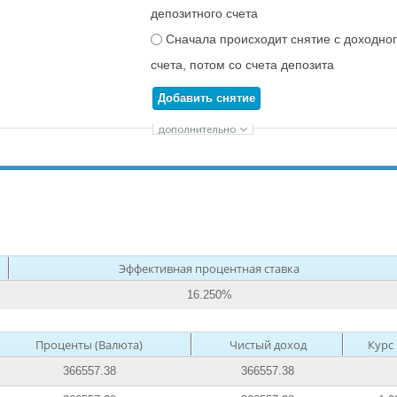
депозитного счета
Сначала происходит снятие с доходно
счета, потом со счета депозита
Добавить снятие
Эффективная процентная ставка
16.250%
Проценты (Валюта)
Чистый доход
Курс
366557.38
366557.38