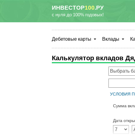
ИНВЕСТОР
100
.РУ
с нуля до 100% годовых!
Дебетовые карты
Вклады
К
Калькулятор вкладов Д
УСЛОВИЯ П
Сумма вкл
Дата откры