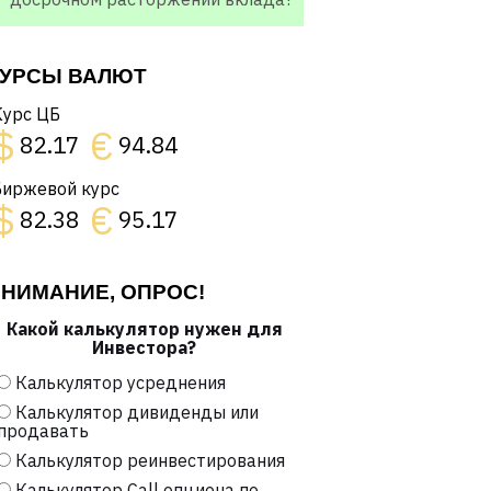
УРСЫ ВАЛЮТ
Курс ЦБ
$
€
82.17
94.84
Биржевой курс
$
€
82.38
95.17
НИМАНИЕ, ОПРОС!
Какой калькулятор нужен для
Инвестора?
Калькулятор усреднения
Калькулятор дивиденды или
продавать
Калькулятор реинвестирования
Калькулятор Call опциона по