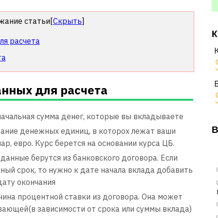
жание статьи
[
Скрыть
]
К
ля расчета
та
нных для расчета
начальная сумма денег, которые вы вкладываете
В
ание денежных единиц, в которох лежат ваши
лар, евро. Курс берется на основании курса ЦБ.
 данные берутся из банковского договора. Если
ный срок, то нужно к дате начала вклада добавить
дату окончания
чина процентной ставки из договора. Она может
вающей(в зависимости от срока или суммы вклада)