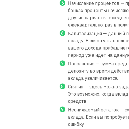
Начисление процентов — пр
банках проценты начисляю
другие варианты: ежедневн
ежеквартально, раз в полуго
Капитализация — данный п
вкладу. Если он установле
вашего дохода прибавляетс
период уже идет на данную
Пополнение — сумма средс
депозиту во время действи
вклада увеличивается.
Снятия — здесь можно зада
Это возможно, когда вкла
средств
Неснижаемый остаток — су
вклада. Если вы попробует
ошибку