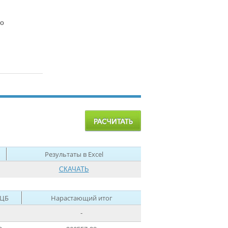
го
Результаты в Excel
СКАЧАТЬ
 ЦБ
Нарастающий итог
-