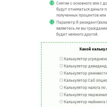
Снятие с основного или с 
будут отниматься деньги пр
полученных процентов или 
Параметр Я резидент(вкла
являетесь ли вы гражданин
будет немного другой.
Какой кальку
Калькулятор усреднен
Калькулятор дивиденд
Калькулятор реинвест
Калькулятор Call опци
Калькулятор налога п
Калькулятор маржинал
Калькулятор майнинга 