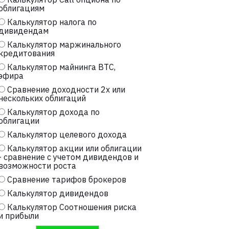
облигациям
Калькулятор налога по
дивидендам
Калькулятор маржинального
кредитования
Калькулятор майнинга BTC,
эфира
Сравнение доходности 2х или
нескольких облигаций
Калькулятор дохода по
облигации
Калькулятор целевого дохода
Калькулятор акции или облигации
- сравнение с учетом дивидендов и
возможности роста
Сравнение тарифов брокеров
Калькулятор дивидендов
Калькулятор Соотношения риска
и прибыли