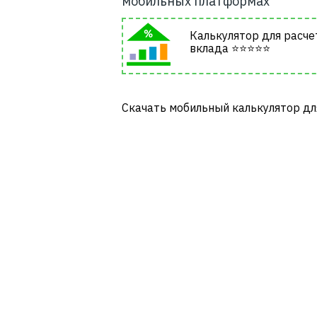
мобильных платформах
Калькулятор для расче
вклада ⭐⭐⭐⭐⭐
Cкачать мобильный калькулятор дл