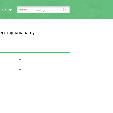
Поиск:
д с карты на карту