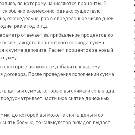
авило, по которому начисляются проценты. В
тся обычно ежемесячно, однако существуют
о, еженедельно, раз в определенное число дней,
дие, раз в год и т.д.
араметр отвечает за прибавление процентов ко
н- после каждого процентного периода сумма
я к сумме депозита. Расчет процентов за новый
 сумму.
тв, которые вы можете добавить к вашему
я договора. После проведения пополнений сумма
ть даты и суммы, которые вы снимали со вклада.
д предусматривает частичное снятие денежных
мма, до которой вы можете снять деньги со
е снять больше, то калькулятор вкладов выдаст