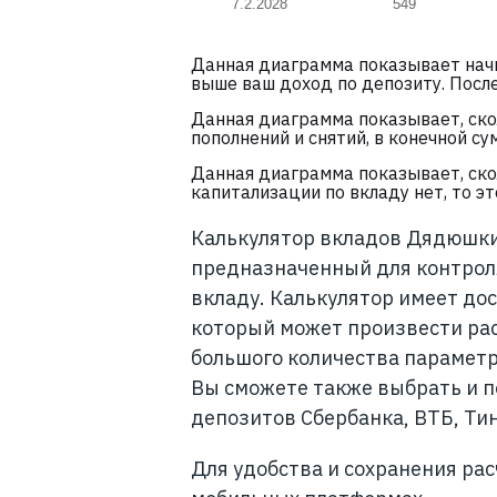
7.2.2028
549
Данная диаграмма показывает начи
выше ваш доход по депозиту. Посл
Данная диаграмма показывает, скол
пополнений и снятий, в конечной с
Данная диаграмма показывает, ско
капитализации по вкладу нет, то э
Калькулятор вкладов Дядюшки
предназначенный для контрол
вкладу. Калькулятор имеет до
который может произвести рас
большого количества параметр
Вы сможете также выбрать и 
депозитов Сбербанка, ВТБ, Тин
Для удобства и сохранения ра