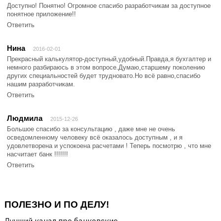
Доступно! Понятно! Огромное спасибо разработчикам за доступное
понятное приложение!!
Ответить
Нина
2016-02-01
Прекрасный калькулятор-доступный,удобный.Правда,я бухгалтер и
немного разбираюсь в этом вопросе.Думаю,старшему поколению
других специальностей будет трудновато.Но всё равно,спасибо
нашим разработчикам.
Ответить
Людмила
2015-12-26
Большое спасибо за консультацию , даже мне не очень
осведомленному человеку всё оказалось доступным , и я
удовлетворена и успокоена расчетами ! Теперь посмотрю , что мне
насчитает банк !!!!!!!
Ответить
ПОЛЕЗНО И ПО ДЕЛУ!