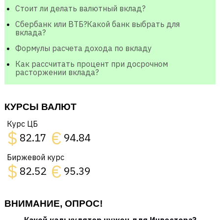
Стоит ли делать валютный вклад?
Сбербанк или ВТБ?Какой банк выбрать для
вклада?
Формулы расчета дохода по вкладу
Как рассчитать процент при досрочном
расторжении вклада?
КУРСЫ ВАЛЮТ
Курс ЦБ
$
€
82.17
94.84
Биржевой курс
$
€
82.52
95.39
ВНИМАНИЕ, ОПРОС!