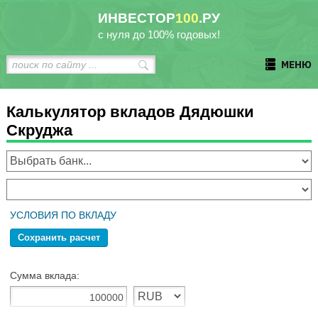
ИНВЕСТОР
100
.РУ
с нуля до 100% годовых!
МЕНЮ
Калькулятор вкладов Дядюшки
Скруджа
УСЛОВИЯ ПО ВКЛАДУ
Сохранить расчет
Сумма вклада: