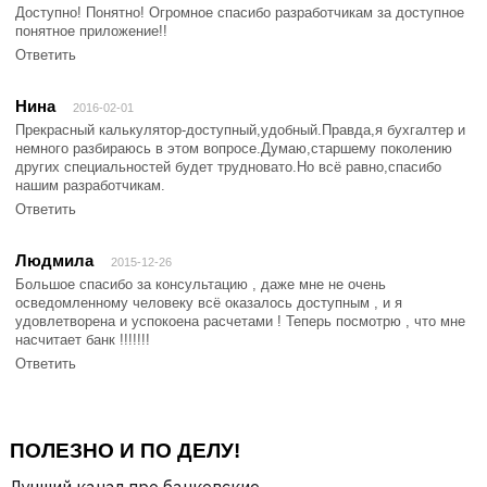
Доступно! Понятно! Огромное спасибо разработчикам за доступное
понятное приложение!!
Ответить
Нина
2016-02-01
Прекрасный калькулятор-доступный,удобный.Правда,я бухгалтер и
немного разбираюсь в этом вопросе.Думаю,старшему поколению
других специальностей будет трудновато.Но всё равно,спасибо
нашим разработчикам.
Ответить
Людмила
2015-12-26
Большое спасибо за консультацию , даже мне не очень
осведомленному человеку всё оказалось доступным , и я
удовлетворена и успокоена расчетами ! Теперь посмотрю , что мне
насчитает банк !!!!!!!
Ответить
ПОЛЕЗНО И ПО ДЕЛУ!