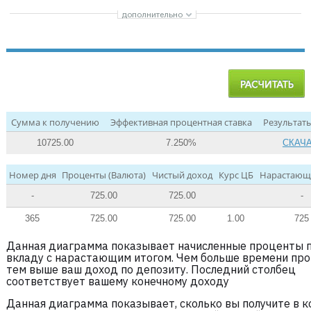
Сумма к получению
Эффективная процентная ставка
Результаты
10725.00
7.250%
СКАЧ
Номер дня
Проценты (Валюта)
Чистый доход
Курс ЦБ
Нарастающ
-
725.00
725.00
-
365
725.00
725.00
1.00
725
Данная диаграмма показывает начисленные проценты 
вкладу с нарастающим итогом. Чем больше времени про
тем выше ваш доход по депозиту. Последний столбец
соответствует вашему конечному доходу
Данная диаграмма показывает, сколько вы получите в 