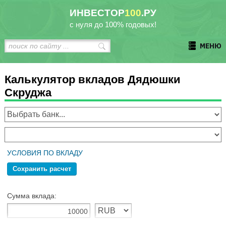
ИНВЕСТОР
100
.РУ
с нуля до 100% годовых!
МЕНЮ
Калькулятор вкладов Дядюшки
Скруджа
УСЛОВИЯ ПО ВКЛАДУ
Сохранить расчет
Сумма вклада: